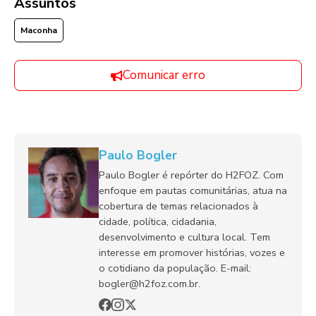
Assuntos
Maconha
Comunicar erro
Paulo Bogler
Paulo Bogler é repórter do H2FOZ. Com
enfoque em pautas comunitárias, atua na
cobertura de temas relacionados à
cidade, política, cidadania,
desenvolvimento e cultura local. Tem
interesse em promover histórias, vozes e
o cotidiano da população. E-mail:
bogler@h2foz.com.br.