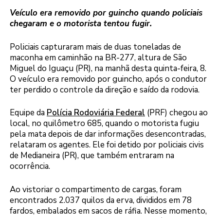
Veículo era removido por guincho quando policiais
chegaram e o motorista tentou fugir.
Policiais capturaram mais de duas toneladas de
maconha em caminhão na BR-277, altura de São
Miguel do Iguaçu (PR), na manhã desta quinta-feira, 8.
O veículo era removido por guincho, após o condutor
ter perdido o controle da direção e saído da rodovia.
Equipe da
Polícia Rodoviária Federal
(PRF) chegou ao
local, no quilômetro 685, quando o motorista fugiu
pela mata depois de dar informações desencontradas,
relataram os agentes. Ele foi detido por policiais civis
de Medianeira (PR), que também entraram na
ocorrência.
Ao vistoriar o compartimento de cargas, foram
encontrados 2.037 quilos da erva, divididos em 78
fardos, embalados em sacos de ráfia. Nesse momento,