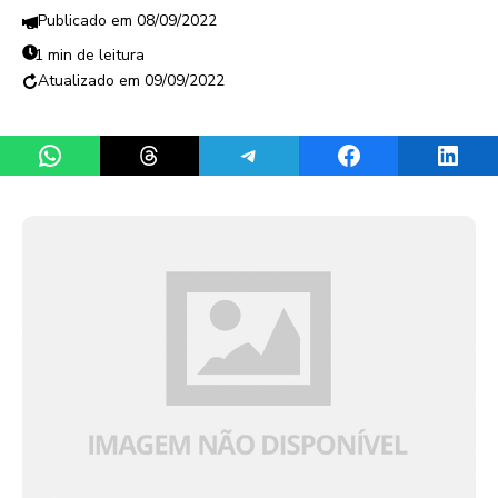
08/09/2022
1 min de leitura
09/09/2022
Share on WhatsApp
Share on Threads
Share on Telegram
Share on Facebook
Share 