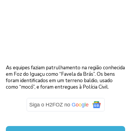
As equipes faziam patrulhamento na região conhecida
em Foz do Iguaçu como “Favela da Brás”. Os bens
foram identificados em um terreno baldio, usado
como “mocó”, e foram entregues à Polícia Civil.
Siga o H2FOZ no
G
o
o
g
l
e