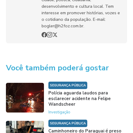
desenvolvimento e cultura local. Tem
interesse em promover histórias, vozes e
o cotidiano da população. E-mail:
bogler@h2foz.com.br.
Você também poderá gostar
SEGURANÇA PÚBLICA
Polícia aguarda laudos para
esclarecer acidente na Felipe
Wandscheer
Investigação
SEGURANÇA PÚBLICA
Caminhoneiro do Paraguai é preso