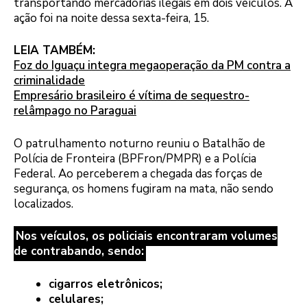
transportando mercadorias ilegais em dois veículos. A
ação foi na noite dessa sexta-feira, 15.
LEIA TAMBÉM:
Foz do Iguaçu integra megaoperação da PM contra a
criminalidade
Empresário brasileiro é vítima de sequestro-
relâmpago no Paraguai
O patrulhamento noturno reuniu o Batalhão de
Polícia de Fronteira (BPFron/PMPR) e a Polícia
Federal. Ao perceberem a chegada das forças de
segurança, os homens fugiram na mata, não sendo
localizados.
Nos veículos, os policiais encontraram volumes
de contrabando, sendo:
cigarros eletrônicos;
celulares;