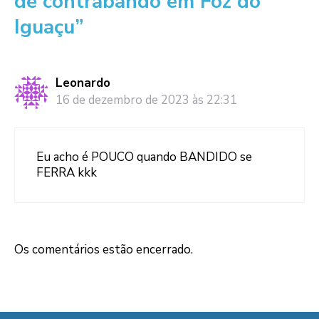
de contrabando em Foz do
Iguaçu”
Leonardo
16 de dezembro de 2023 às 22:31
Eu acho é POUCO quando BANDIDO se
FERRA kkk
Os comentários estão encerrado.