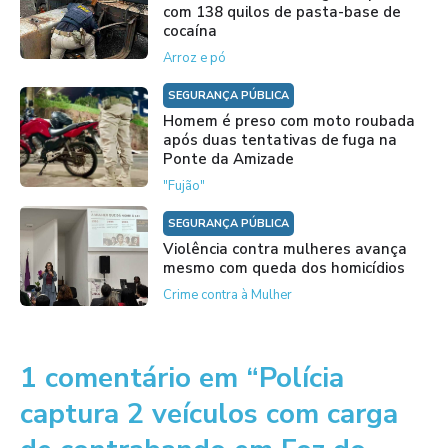
com 138 quilos de pasta-base de
cocaína
Arroz e pó
SEGURANÇA PÚBLICA
Homem é preso com moto roubada
após duas tentativas de fuga na
Ponte da Amizade
"Fujão"
SEGURANÇA PÚBLICA
Violência contra mulheres avança
mesmo com queda dos homicídios
Crime contra à Mulher
1 comentário em “Polícia
captura 2 veículos com carga