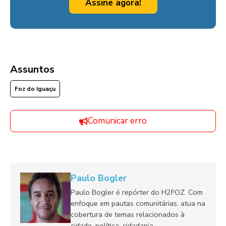
Assine agora!
Assuntos
Foz do Iguaçu
Comunicar erro
Paulo Bogler
Paulo Bogler é repórter do H2FOZ. Com
enfoque em pautas comunitárias, atua na
cobertura de temas relacionados à
cidade, política, cidadania,