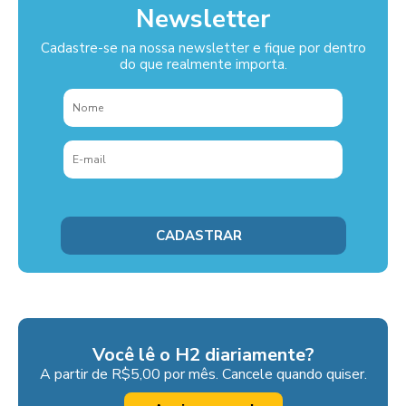
Newsletter
Cadastre-se na nossa newsletter e fique por dentro
do que realmente importa.
Você lê o H2 diariamente?
A partir de R$5,00 por mês. Cancele quando quiser.