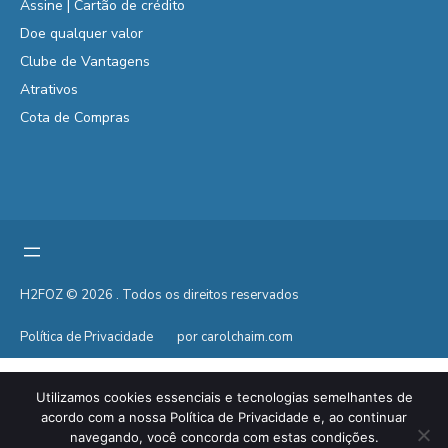
Assine | Cartão de crédito
Doe qualquer valor
Clube de Vantagens
Atrativos
Cota de Compras
H2FOZ © 2026 . Todos os direitos reservados
Política de Privacidade
por carolchaim.com
Utilizamos cookies essenciais e tecnologias semelhantes de
acordo com a nossa Política de Privacidade e, ao continuar
navegando, você concorda com estas condições.