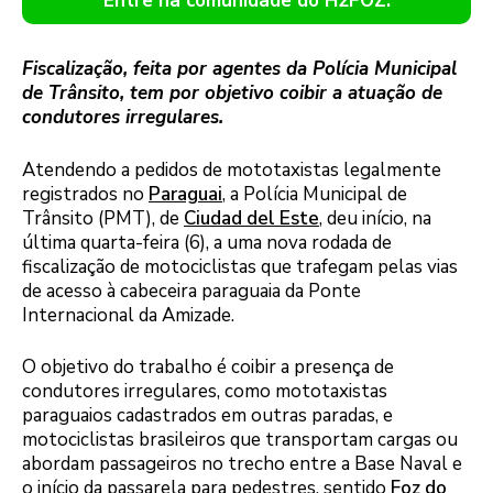
Entre na comunidade do H2FOZ.
Fiscalização, feita por agentes da Polícia Municipal
de Trânsito, tem por objetivo coibir a atuação de
condutores irregulares.
Atendendo a pedidos de mototaxistas legalmente
registrados no
Paraguai
, a Polícia Municipal de
Trânsito (PMT), de
Ciudad del Este
, deu início, na
última quarta-feira (6), a uma nova rodada de
fiscalização de motociclistas que trafegam pelas vias
de acesso à cabeceira paraguaia da Ponte
Internacional da Amizade.
O objetivo do trabalho é coibir a presença de
condutores irregulares, como mototaxistas
paraguaios cadastrados em outras paradas, e
motociclistas brasileiros que transportam cargas ou
abordam passageiros no trecho entre a Base Naval e
o início da passarela para pedestres, sentido
Foz do