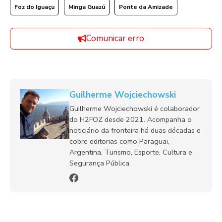
Foz do Iguaçu
Minga Guazú
Ponte da Amizade
Comunicar erro
Guilherme Wojciechowski
Guilherme Wojciechowski é colaborador
do H2FOZ desde 2021. Acompanha o
noticiário da fronteira há duas décadas e
cobre editorias como Paraguai,
Argentina, Turismo, Esporte, Cultura e
Segurança Pública.