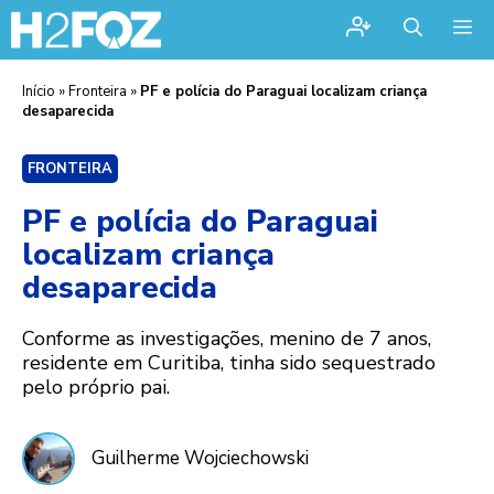
Me
Início
»
Fronteira
»
PF e polícia do Paraguai localizam criança
desaparecida
FRONTEIRA
PF e polícia do Paraguai
localizam criança
desaparecida
Conforme as investigações, menino de 7 anos,
residente em Curitiba, tinha sido sequestrado
pelo próprio pai.
Guilherme Wojciechowski