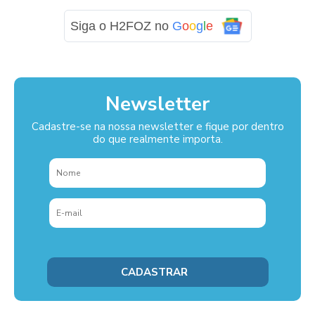
Siga o H2FOZ no
G
o
o
g
l
e
Newsletter
Cadastre-se na nossa newsletter e fique por dentro
do que realmente importa.