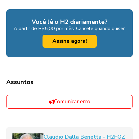
Você lê o H2 diariamente?
A partir de R$5,00 por mês. Cancele quando quiser.
Assine agora!
Assuntos
Comunicar erro
Claudio Dalla Benetta - H2FOZ