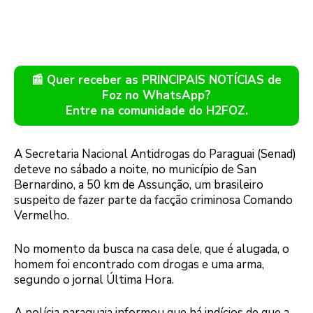
📰 Quer receber as PRINCIPAIS NOTÍCIAS de
Foz no WhatsApp?
Entre na comunidade do H2FOZ.
A Secretaria Nacional Antidrogas do Paraguai (Senad)
deteve no sábado a noite, no município de San
Bernardino, a 50 km de Assunção, um brasileiro
suspeito de fazer parte da facção criminosa Comando
Vermelho.
No momento da busca na casa dele, que é alugada, o
homem foi encontrado com drogas e uma arma,
segundo o jornal Última Hora.
A polícia paraguaia informou que há indícios de que a