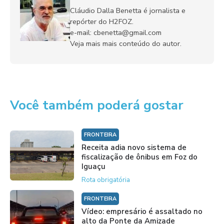
Cláudio Dalla Benetta é jornalista e
repórter do H2FOZ.
e-mail: cbenetta@gmail.com
Veja mais mais conteúdo do autor.
Você também poderá gostar
FRONTEIRA
Receita adia novo sistema de
fiscalização de ônibus em Foz do
Iguaçu
Rota obrigatória
FRONTEIRA
Vídeo: empresário é assaltado no
alto da Ponte da Amizade