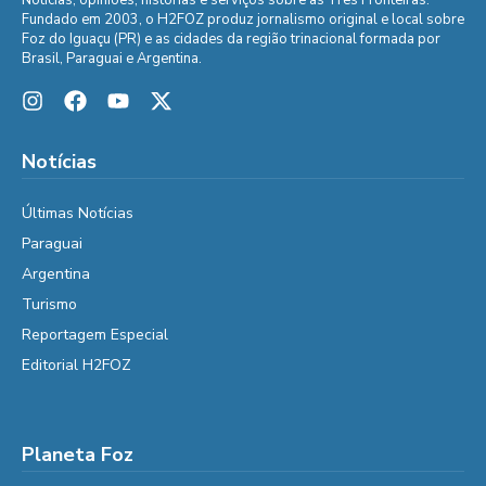
Notícias, opiniões, histórias e serviços sobre as Três Fronteiras.
Fundado em 2003, o H2FOZ produz jornalismo original e local sobre
Foz do Iguaçu (PR) e as cidades da região trinacional formada por
Brasil, Paraguai e Argentina.
Notícias
Últimas Notícias
Paraguai
Argentina
Turismo
Reportagem Especial
Editorial H2FOZ
Planeta Foz