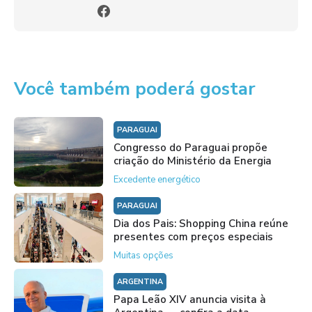
Você também poderá gostar
PARAGUAI
Congresso do Paraguai propõe
criação do Ministério da Energia
Excedente energético
PARAGUAI
Dia dos Pais: Shopping China reúne
presentes com preços especiais
Muitas opções
ARGENTINA
Papa Leão XIV anuncia visita à