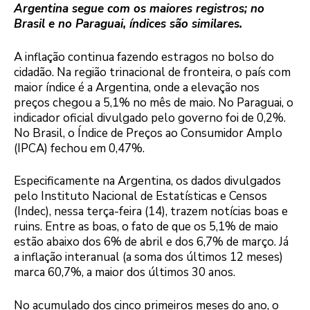
Argentina segue com os maiores registros; no
Brasil e no Paraguai, índices são similares.
A inflação continua fazendo estragos no bolso do
cidadão. Na região trinacional de fronteira, o país com
maior índice é a Argentina, onde a elevação nos
preços chegou a 5,1% no mês de maio. No Paraguai, o
indicador oficial divulgado pelo governo foi de 0,2%.
No Brasil, o Índice de Preços ao Consumidor Amplo
(IPCA) fechou em 0,47%.
Especificamente na Argentina, os dados divulgados
pelo Instituto Nacional de Estatísticas e Censos
(Indec), nessa terça-feira (14), trazem notícias boas e
ruins. Entre as boas, o fato de que os 5,1% de maio
estão abaixo dos 6% de abril e dos 6,7% de março. Já
a inflação interanual (a soma dos últimos 12 meses)
marca 60,7%, a maior dos últimos 30 anos.
No acumulado dos cinco primeiros meses do ano, o