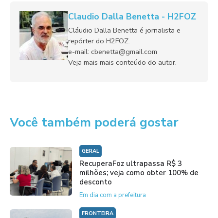
Claudio Dalla Benetta - H2FOZ
Cláudio Dalla Benetta é jornalista e
repórter do H2FOZ.
e-mail: cbenetta@gmail.com
Veja mais mais conteúdo do autor.
Você também poderá gostar
GERAL
RecuperaFoz ultrapassa R$ 3
milhões; veja como obter 100% de
desconto
Em dia com a prefeitura
FRONTEIRA