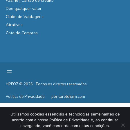
Assine | Cartão de crédito
Doe qualquer valor
Clube de Vantagens
Atrativos
Cota de Compras
H2FOZ © 2026 . Todos os direitos reservados
Política de Privacidade
por carolchaim.com
Utilizamos cookies essenciais e tecnologias semelhantes de
acordo com a nossa Política de Privacidade e, ao continuar
navegando, você concorda com estas condições.