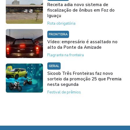
Receita adia novo sistema de
fiscalização de ônibus em Foz do
Iguaçu
Rota obrigatória
FRONTEIRA
Vídeo: empresário é assaltado no
alto da Ponte da Amizade
Flagrante na fronteira
GERAL
Sicoob Três Fronteiras faz novo
sorteio da promoção 25 que Premia
nesta segunda
Festival de prêmios