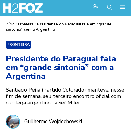
Me
Início
»
Fronteira
»
Presidente do Paraguai fala em “grande
sintonia” com a Argentina
FRONTEIRA
Presidente do Paraguai fala
em “grande sintonia” com a
Argentina
Santiago Peña (Partido Colorado) manteve, nesse
fim de semana, seu terceiro encontro oficial com
o colega argentino, Javier Milei.
Guilherme Wojciechowski