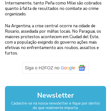
Internamente, tanto Peña como Milei são cobrados
quanto à falta de resultados no combate ao crime
organizado.
Na Argentina, a crise central ocorre na cidade de
Rosario, assediada por máfias locais. No Paraguai, os
maiores protestos acontecem em Ciudad del Este,
com a população exigindo do governo ações mais
efetivas no enfrentamento aos roubos, assaltos e
furtos.
Siga o H2FOZ no
G
o
o
g
l
e
Newsletter
Cadastre-se na nossa newsletter e fique por dentro
do que realmente importa.