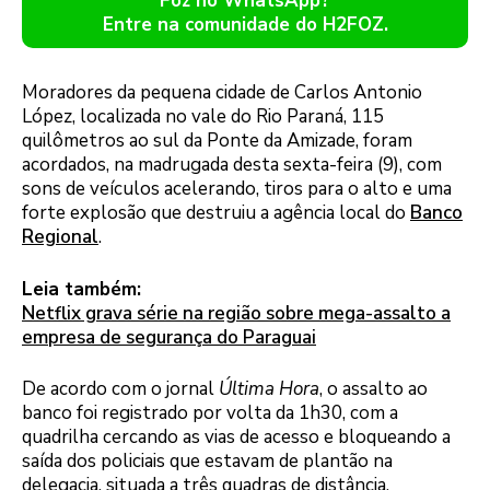
Foz no WhatsApp?
Entre na comunidade do H2FOZ.
Moradores da pequena cidade de Carlos Antonio
López, localizada no vale do Rio Paraná, 115
quilômetros ao sul da Ponte da Amizade, foram
acordados, na madrugada desta sexta-feira (9), com
sons de veículos acelerando, tiros para o alto e uma
forte explosão que destruiu a agência local do
Banco
Regional
.
Leia também:
Netflix grava série na região sobre mega-assalto a
empresa de segurança do Paraguai
De acordo com o jornal
Última Hora
, o assalto ao
banco foi registrado por volta da 1h30, com a
quadrilha cercando as vias de acesso e bloqueando a
saída dos policiais que estavam de plantão na
delegacia, situada a três quadras de distância.