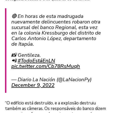
🔴 En horas de esta madrugada
nuevamente delincuentes robaron otra
sucursal del banco Regional, esta vez
en la colonia Kressburgo del distrito de
Carlos Antonio López, departamento
de Itapúa.
📸 Gentileza.
📲
#TodoEstáEnLN
pic.twitter.com/Cb78RsMuqh
— Diario La Nación (@LaNacionPy)
December 9, 2022
“O edifício está destruído, e a explosão destruiu
também as câmeras. Os responsáveis do banco dizem