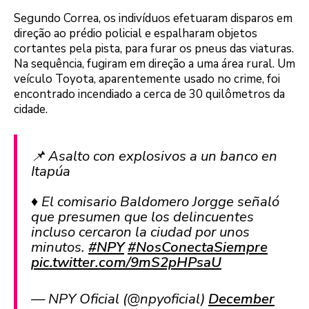
Segundo Correa, os indivíduos efetuaram disparos em
direção ao prédio policial e espalharam objetos
cortantes pela pista, para furar os pneus das viaturas.
Na sequência, fugiram em direção a uma área rural. Um
veículo Toyota, aparentemente usado no crime, foi
encontrado incendiado a cerca de 30 quilômetros da
cidade.
📌 Asalto con explosivos a un banco en
Itapúa
♦️ El comisario Baldomero Jorgge señaló
que presumen que los delincuentes
incluso cercaron la ciudad por unos
minutos.
#NPY
#NosConectaSiempre
pic.twitter.com/9mS2pHPsaU
— NPY Oficial (@npyoficial)
December