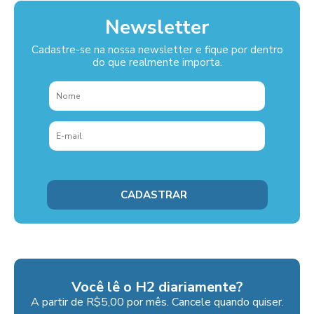
Newsletter
Cadastre-se na nossa newsletter e fique por dentro
do que realmente importa.
Você lê o H2 diariamente?
A partir de R$5,00 por mês. Cancele quando quiser.