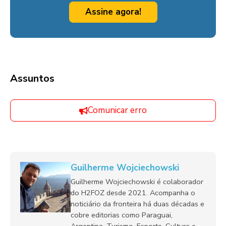
Assine agora!
Assuntos
Comunicar erro
Guilherme Wojciechowski
Guilherme Wojciechowski é colaborador
do H2FOZ desde 2021. Acompanha o
noticiário da fronteira há duas décadas e
cobre editorias como Paraguai,