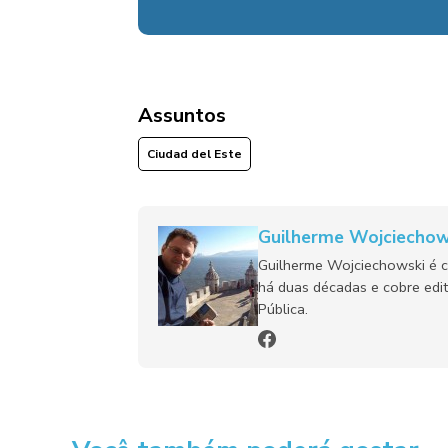
Assuntos
Ciudad del Este
Guilherme Wojciechow
Guilherme Wojciechowski é c
há duas décadas e cobre edit
Pública.