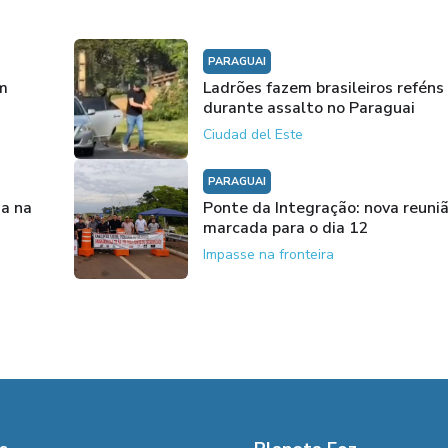
PARAGUAI
am
Ladrões fazem brasileiros reféns
durante assalto no Paraguai
Ciudad del Este
PARAGUAI
ia na
Ponte da Integração: nova reuni
marcada para o dia 12
Impasse na fronteira