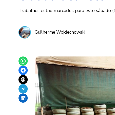
Trabalhos estão marcados para este sábado (18
Guilherme Wojciechowski
Share on WhatsApp
Share on Facebook
Share on Threads
Share on Telegram
Share on LinkedIn