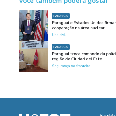
Você também poderá gostar
PARAGUAI
Paraguai e Estados Unidos firm
cooperação na área nuclear
Uso civil
PARAGUAI
Paraguai troca comando da políc
região de Ciudad del Este
Segurança na fronteira