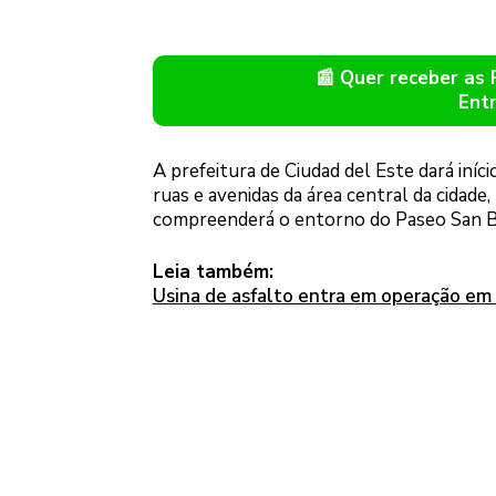
📰 Quer receber as
Ent
A prefeitura de Ciudad del Este dará iníc
ruas e avenidas da área central da cidade
compreenderá o entorno do Paseo San Bla
Leia também:
Usina de asfalto entra em operação em