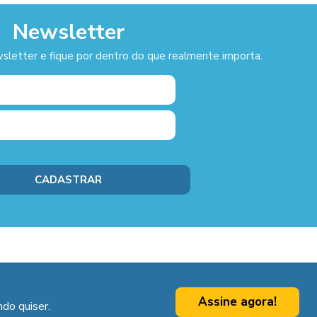
Newsletter
sletter e fique por dentro do que realmente importa.
Assine agora!
do quiser.