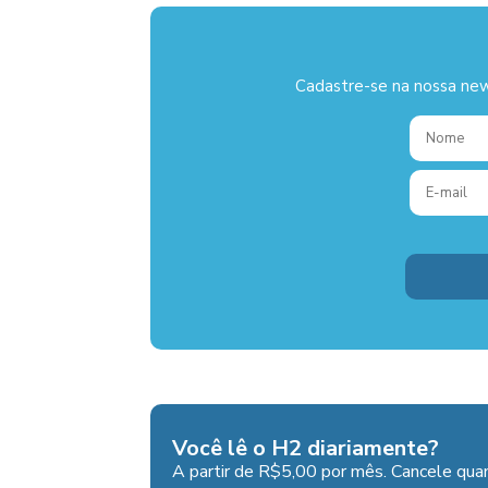
Cadastre-se na nossa new
Você lê o H2 diariamente?
A partir de R$5,00 por mês. Cancele quan