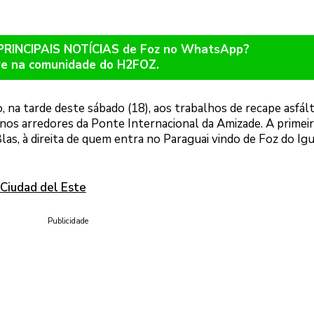
 PRINCIPAIS NOTÍCIAS de Foz no WhatsApp?
re na comunidade do H2FOZ.
io, na tarde deste sábado (18), aos trabalhos de recape asfál
, nos arredores da Ponte Internacional da Amizade. A primei
s, à direita de quem entra no Paraguai vindo de Foz do Igu
 Ciudad del Este
Publicidade