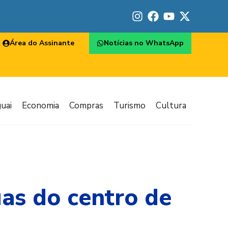
Área do Assinante
Notícias no WhatsApp
uai
Economia
Compras
Turismo
Cultura
uas do centro de