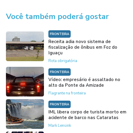
Você também poderá gostar
FRONTEIRA
Receita adia novo sistema de
fiscalização de ônibus em Foz do
Iguaçu
Rota obrigatória
FRONTEIRA
Vídeo: empresário é assaltado no
alto da Ponte da Amizade
Flagrante na fronteira
FRONTEIRA
IML libera corpo de turista morto em
acidente de barco nas Cataratas
Mark Lensink