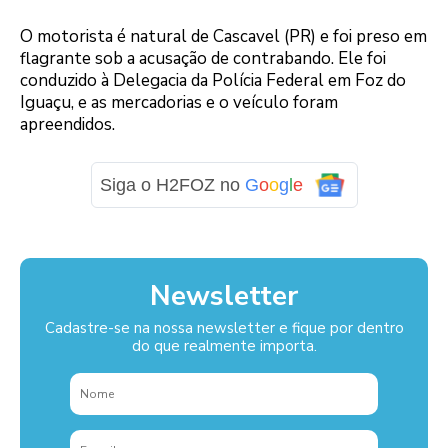
O motorista é natural de Cascavel (PR) e foi preso em
flagrante sob a acusação de contrabando. Ele foi
conduzido à Delegacia da Polícia Federal em Foz do
Iguaçu, e as mercadorias e o veículo foram
apreendidos.
Siga o H2FOZ no
G
o
o
g
l
e
Newsletter
Cadastre-se na nossa newsletter e fique por dentro
do que realmente importa.