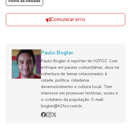
Ponte da Amizade
Comunicar erro
Paulo Bogler
Paulo Bogler é repórter do H2FOZ. Com
enfoque em pautas comunitárias, atua na
cobertura de temas relacionados à
cidade, política, cidadania,
desenvolvimento e cultura local. Tem
interesse em promover histórias, vozes e
o cotidiano da população. E-mail:
bogler@h2foz.com.br.