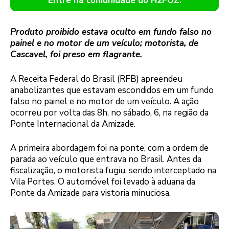
Entre na comunidade do H2FOZ.
Produto proibido estava oculto em fundo falso no
painel e no motor de um veículo; motorista, de
Cascavel, foi preso em flagrante.
A Receita Federal do Brasil (RFB) apreendeu
anabolizantes que estavam escondidos em um fundo
falso no painel e no motor de um veículo. A ação
ocorreu por volta das 8h, no sábado, 6, na região da
Ponte Internacional da Amizade.
A primeira abordagem foi na ponte, com a ordem de
parada ao veículo que entrava no Brasil. Antes da
fiscalização, o motorista fugiu, sendo interceptado na
Vila Portes. O automóvel foi levado à aduana da
Ponte da Amizade para vistoria minuciosa.