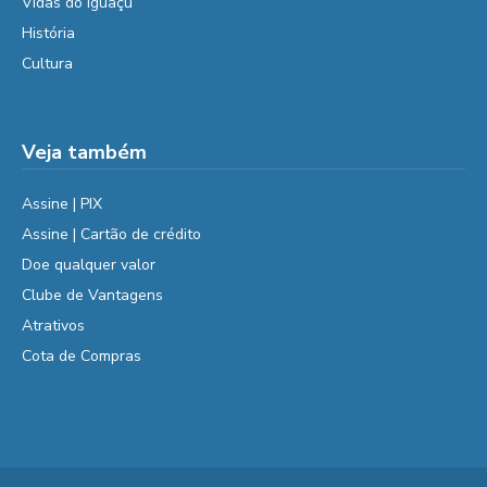
Vidas do Iguaçu
História
Cultura
Veja também
Assine | PIX
Assine | Cartão de crédito
Doe qualquer valor
Clube de Vantagens
Atrativos
Cota de Compras