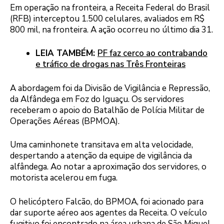
Em operação na fronteira, a Receita Federal do Brasil
(RFB) interceptou 1.500 celulares, avaliados em R$
800 mil, na fronteira. A ação ocorreu no último dia 31.
LEIA TAMBÉM:
PF faz cerco ao contrabando
e tráfico de drogas nas Três Fronteiras
A abordagem foi da Divisão de Vigilância e Repressão,
da Alfândega em Foz do Iguaçu. Os servidores
receberam o apoio do Batalhão de Polícia Militar de
Operações Aéreas (BPMOA).
Uma caminhonete transitava em alta velocidade,
despertando a atenção da equipe de vigilância da
alfândega. Ao notar a aproximação dos servidores, o
motorista acelerou em fuga.
O helicóptero Falcão, do BPMOA, foi acionado para
dar suporte aéreo aos agentes da Receita. O veículo
fugitivo foi encontrado na área urbana de São Miguel