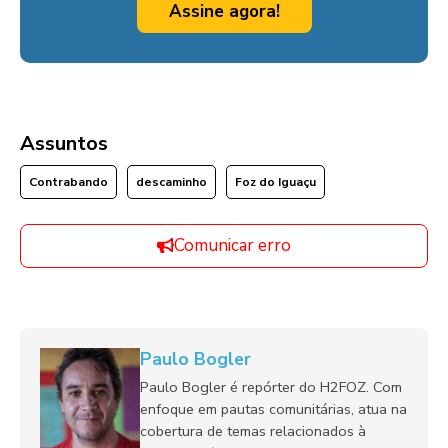
Assine agora!
Assuntos
Contrabando
descaminho
Foz do Iguaçu
Comunicar erro
Paulo Bogler
Paulo Bogler é repórter do H2FOZ. Com
enfoque em pautas comunitárias, atua na
cobertura de temas relacionados à