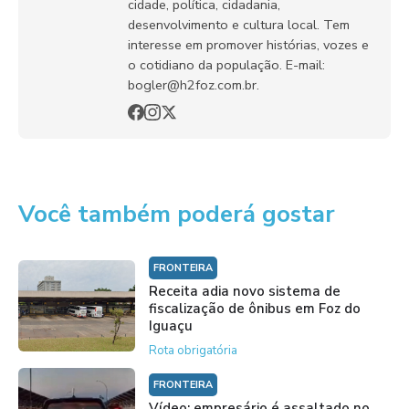
cidade, política, cidadania,
desenvolvimento e cultura local. Tem
interesse em promover histórias, vozes e
o cotidiano da população. E-mail:
bogler@h2foz.com.br.
Você também poderá gostar
FRONTEIRA
Receita adia novo sistema de
fiscalização de ônibus em Foz do
Iguaçu
Rota obrigatória
FRONTEIRA
Vídeo: empresário é assaltado no