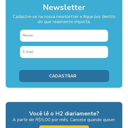
Newsletter
Cadastre-se na nossa newsletter e fique por dentro
do que realmente importa.
Você lê o H2 diariamente?
A partir de R$5,00 por mês. Cancele quando quiser.