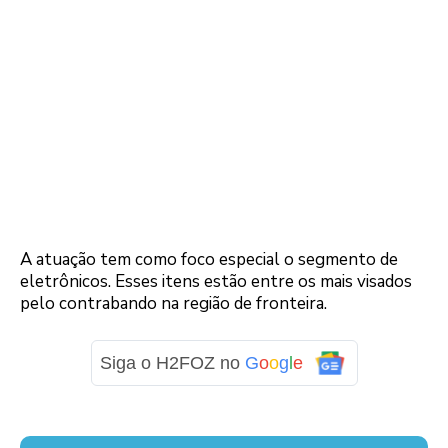
A atuação tem como foco especial o segmento de
eletrônicos. Esses itens estão entre os mais visados
pelo contrabando na região de fronteira.
Siga o H2FOZ no
G
o
o
g
l
e