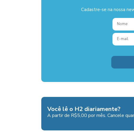
Cadastre-se na nossa new
Você lê o H2 diariamente?
A partir de R$5,00 por mês. Cancele quan