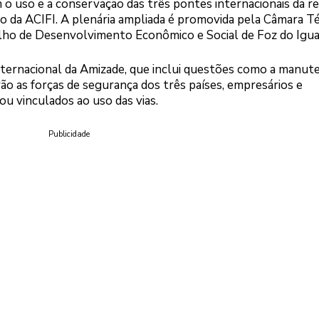
 o uso e a conservação das três pontes internacionais da re
dio da ACIFI. A plenária ampliada é promovida pela Câmara T
lho de Desenvolvimento Econômico e Social de Foz do Igua
nternacional da Amizade, que inclui questões como a manut
rão as forças de segurança dos três países, empresários e
ou vinculados ao uso das vias.
Publicidade