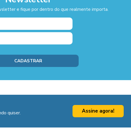
sletter e fique por dentro do que realmente importa.
Assine agora!
do quiser.