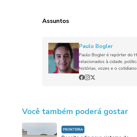
Assuntos
Paulo Bogler
Paulo Bogler é repórter do 
relacionados à cidade, políti
histórias, vozes e o cotidia
Você também poderá gostar
FRONTEIRA