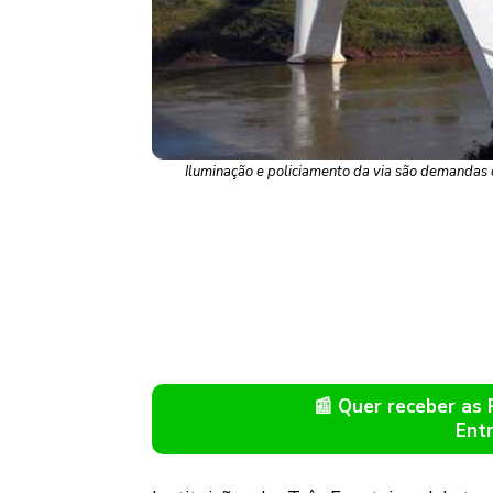
Iluminação e policiamento da via são demandas 
📰 Quer receber as
Ent