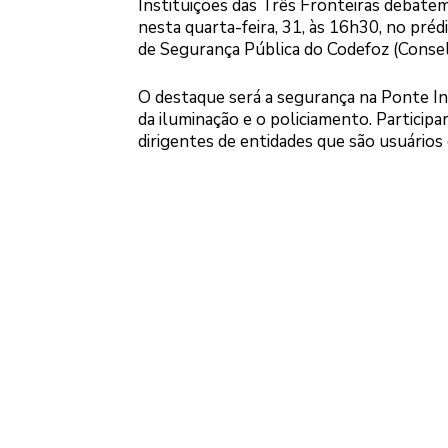
Instituições das Três Fronteiras debatem
nesta quarta-feira, 31, às 16h30, no pré
de Segurança Pública do Codefoz (Conse
O destaque será a segurança na Ponte I
da iluminação e o policiamento. Participa
dirigentes de entidades que são usuários 