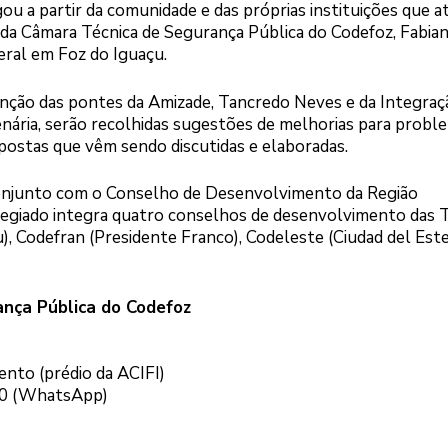
u a partir da comunidade e das próprias instituições que 
r da Câmara Técnica de Segurança Pública do Codefoz, Fabia
eral em Foz do Iguaçu.
enção das pontes da Amizade, Tancredo Neves e da Integraç
lenária, serão recolhidas sugestões de melhorias para probl
opostas que vêm sendo discutidas e elaboradas.
conjunto com o Conselho de Desenvolvimento da Região
colegiado integra quatro conselhos de desenvolvimento das 
), Codefran (Presidente Franco), Codeleste (Ciudad del Este
ança Pública do Codefoz
nto (prédio da ACIFI)
40 (WhatsApp)