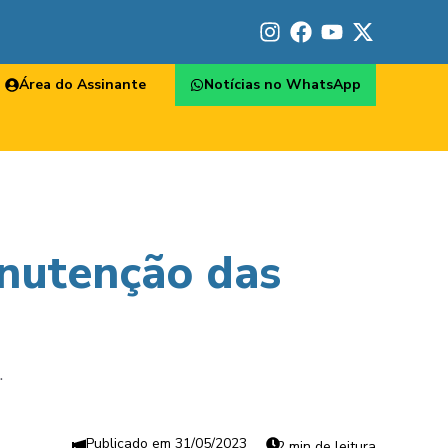
Área do Assinante
Notícias no WhatsApp
anutenção das
.
31/05/2023
2 min de leitura