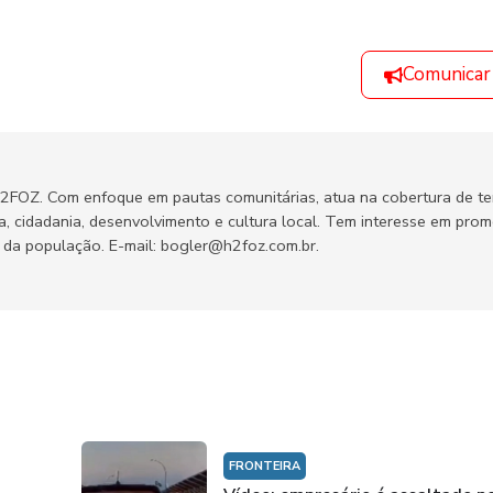
Comunicar
H2FOZ. Com enfoque em pautas comunitárias, atua na cobertura de t
ca, cidadania, desenvolvimento e cultura local. Tem interesse em pro
no da população. E-mail: bogler@h2foz.com.br.
FRONTEIRA