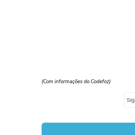
(Com informações do Codefoz)
Si