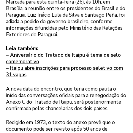
Marcada para esta quinta-feira (26), às 10h, em
Brasília, a reunião entre os presidentes do Brasil e do
Paraguai, Luiz Inácio Lula da Silva e Santiago Peña, foi
adiada a pedido do governo brasileiro, conforme
informações difundidas pelo Ministério das Relações
Exteriores do Paraguai.
Leia também:
–
Aniversário do Tratado de Itaipu é tema de selo
comemorativo
–
Itaipu abre inscrições para processo seletivo com
31 vagas
A nova data do encontro, que teria como pauta o
início das conversações oficiais para a renegociação do
Anexo C do Tratado de Itaipu, será posteriormente
confirmada pelas chancelarias dos dois países.
Redigido em 1973, o texto do anexo prevê que o
documento pode ser revisto após 50 anos de