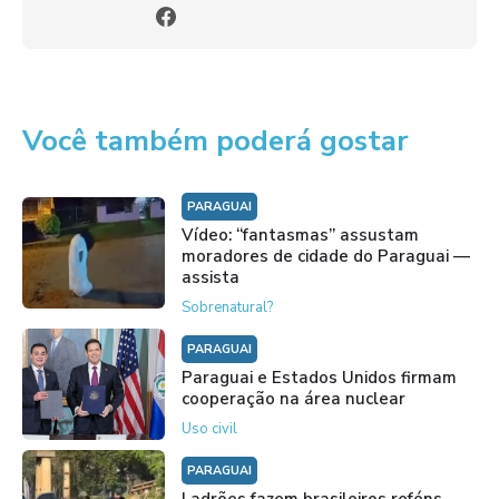
Você também poderá gostar
PARAGUAI
Vídeo: “fantasmas” assustam
moradores de cidade do Paraguai —
assista
Sobrenatural?
PARAGUAI
Paraguai e Estados Unidos firmam
cooperação na área nuclear
Uso civil
PARAGUAI
Ladrões fazem brasileiros reféns