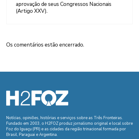
aprovação de seus Congressos Nacionais
(Artigo XXV).
Os comentários estão encerrado.
Notícias, opiniões, histórias e serviços sobre as Três Fronteiras.
Fundado em 2003, o H2FOZ produz jornalismo original e local sobre
Foz do Iguaçu (PR) e as cidades da região trinacional formada por
Brasil, Paraguai e Argentina.