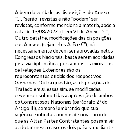
A bem da verdade, as disposições do Anexo
“C”, “serão” revistas e não “podem” ser
revistas, conforme menciona a matéria, após a
data de 13/08/2023. (Item VI do Anexo “C”).
Outro detalhe, modificações das disposições
dos Anexos (sejam eles A, B e C”), não
necessariamente devem ser aprovadas pelos
Congressos Nacionais, basta serem acordadas
pela via diplomática, pois ambos os ministros
de Relações Exteriores são os
representantes oficiais dos respectivos
Governos. Outra questão, as disposições do
Tratado em si, essas sim, se modificadas,
devem ser submetidas à aprovação de ambos
os Congresssos Nacionais (parágrafo 2º do
Artigo III), sempre lembrando que sua
vigência é infinita, a menos de novo acordo
que as Altas Partes Contratantes possam vir
a adotar (nessa caso, os dois países, mediante