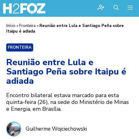
Me
Início
»
Fronteira
»
Reunião entre Lula e Santiago Peña sobre
Itaipu é adiada
FRONTEIRA
Reunião entre Lula e
Santiago Peña sobre Itaipu é
adiada
Encontro bilateral estava marcado para esta
quinta-feira (26), na sede do Ministério de Minas
e Energia, em Brasília.
Guilherme Wojciechowski