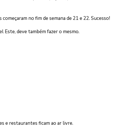
as começaram no fim de semana de 21 e 22. Sucesso!
 del Este, deve também fazer o mesmo.
s e restaurantes ficam ao ar livre.