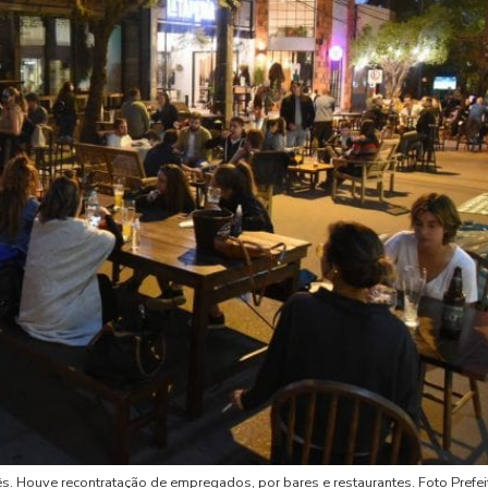
. Houve recontratação de empregados, por bares e restaurantes. Foto Prefei