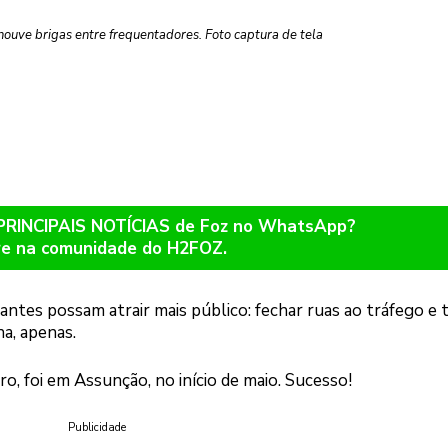
houve brigas entre frequentadores. Foto captura de tela
 PRINCIPAIS NOTÍCIAS de Foz no WhatsApp?
re na comunidade do H2FOZ.
rantes possam atrair mais público: fechar ruas ao tráfego e 
na, apenas.
ro, foi em Assunção, no início de maio. Sucesso!
Publicidade