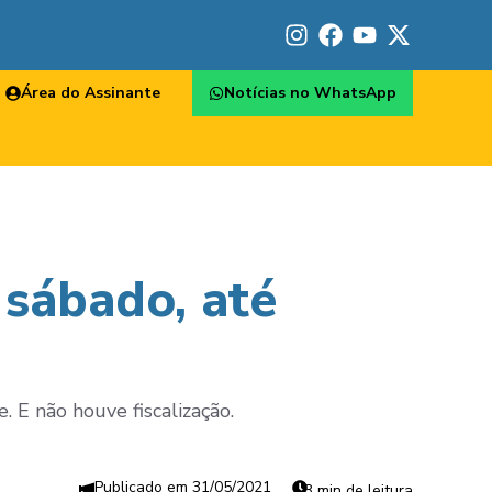
Área do Assinante
Notícias no WhatsApp
 sábado, até
 E não houve fiscalização.
31/05/2021
3 min de leitura