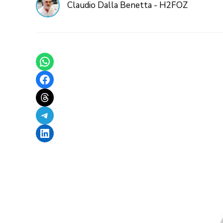
Claudio Dalla Benetta - H2FOZ
Share on WhatsApp
Share on Facebook
Share on Threads
Share on Telegram
Share on LinkedIn