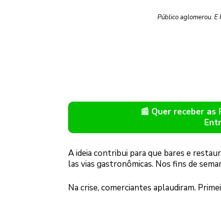
Público aglomerou. E 
📰 Quer receber as
Ent
A ideia contribui para que bares e restau
las vias gastronômicas. Nos fins de sema
Na crise, comerciantes aplaudiram. Primei