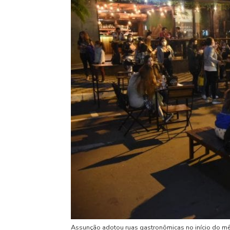
Assunção adotou ruas gastronômicas no início do mês