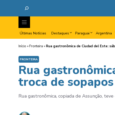
Últimas Notícias
Destaques
Paraguai
Argentina
Início
»
Fronteira
»
Rua gastronômica de Ciudad del Este: sáb
FRONTEIRA
Rua gastronômica
troca de sopapos
Rua gastronômica, copiada de Assunção, teve d