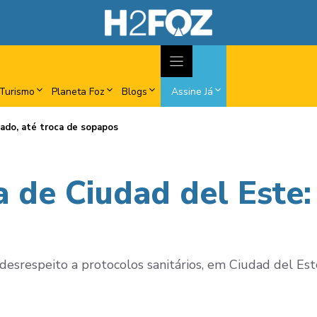
Turismo
Planeta Foz
Blogs
Assine Já
ado, até troca de sopapos
 de Ciudad del Este:
esrespeito a protocolos sanitários, em Ciudad del Este.