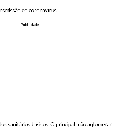
ansmissão do coronavírus.
Publicidade
s sanitários básicos. O principal, não aglomerar.