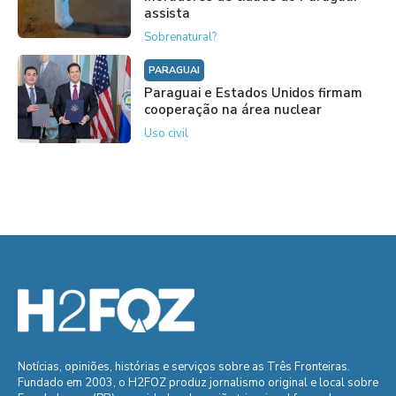
assista
Sobrenatural?
PARAGUAI
Paraguai e Estados Unidos firmam
cooperação na área nuclear
Uso civil
Notícias, opiniões, histórias e serviços sobre as Três Fronteiras.
Fundado em 2003, o H2FOZ produz jornalismo original e local sobre