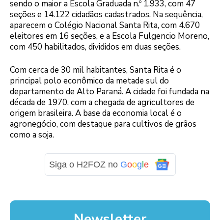
sendo o maior a Escola Graduada n.º 1.933, com 47
seções e 14.122 cidadãos cadastrados. Na sequência,
aparecem o Colégio Nacional Santa Rita, com 4.670
eleitores em 16 seções, e a Escola Fulgencio Moreno,
com 450 habilitados, divididos em duas seções.
Com cerca de 30 mil habitantes, Santa Rita é o
principal polo econômico da metade sul do
departamento de Alto Paraná. A cidade foi fundada na
década de 1970, com a chegada de agricultores de
origem brasileira. A base da economia local é o
agronegócio, com destaque para cultivos de grãos
como a soja.
Siga o H2FOZ no
G
o
o
g
l
e
Newsletter