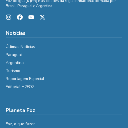
Foz do Iguaçu (PR) e as cidades da região trinacional formada por
Brasil, Paraguai e Argentina.
Notícias
Últimas Notícias
Paraguai
Argentina
Turismo
Reportagem Especial
Editorial H2FOZ
Planeta Foz
Foz, o que fazer