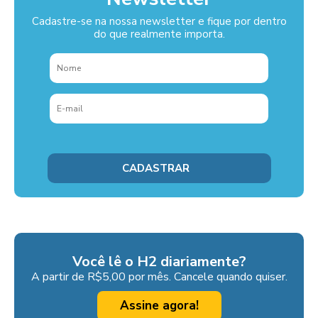
Cadastre-se na nossa newsletter e fique por dentro
do que realmente importa.
Você lê o H2 diariamente?
A partir de R$5,00 por mês. Cancele quando quiser.
Assine agora!