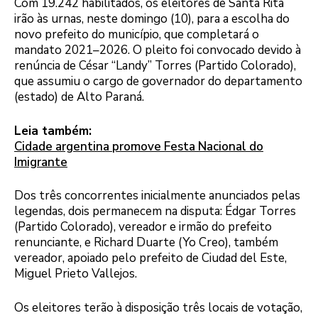
Com 19.242 habilitados, os eleitores de Santa Rita
irão às urnas, neste domingo (10), para a escolha do
novo prefeito do município, que completará o
mandato 2021–2026. O pleito foi convocado devido à
renúncia de César “Landy” Torres (Partido Colorado),
que assumiu o cargo de governador do departamento
(estado) de Alto Paraná.
Leia também:
Cidade argentina promove Festa Nacional do
Imigrante
Dos três concorrentes inicialmente anunciados pelas
legendas, dois permanecem na disputa: Édgar Torres
(Partido Colorado), vereador e irmão do prefeito
renunciante, e Richard Duarte (Yo Creo), também
vereador, apoiado pelo prefeito de Ciudad del Este,
Miguel Prieto Vallejos.
Os eleitores terão à disposição três locais de votação,