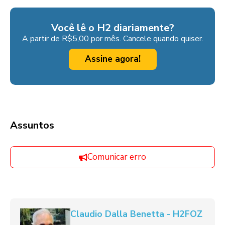
Você lê o H2 diariamente?
A partir de R$5,00 por mês. Cancele quando quiser.
Assine agora!
Assuntos
Comunicar erro
Claudio Dalla Benetta - H2FOZ