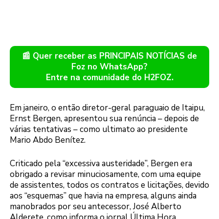
📰 Quer receber as PRINCIPAIS NOTÍCIAS de
Foz no WhatsApp?
Entre na comunidade do H2FOZ.
Em janeiro, o então diretor-geral paraguaio de Itaipu,
Ernst Bergen, apresentou sua renúncia – depois de
várias tentativas – como ultimato ao presidente
Mario Abdo Benítez.
Criticado pela “excessiva austeridade”, Bergen era
obrigado a revisar minuciosamente, com uma equipe
de assistentes, todos os contratos e licitações, devido
aos “esquemas” que havia na empresa, alguns ainda
manobrados por seu antecessor, José Alberto
Alderete, como informa o jornal Última Hora.