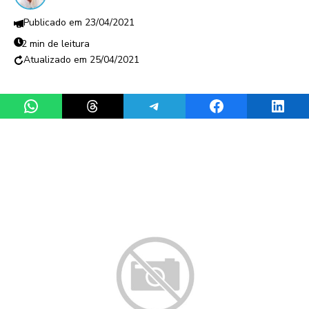
23/04/2021
2 min de leitura
25/04/2021
Share on WhatsApp
Share on Threads
Share on Telegram
Share on Facebook
Share 