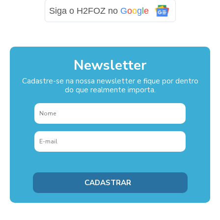
Siga o H2FOZ no
G
o
o
g
l
e
Newsletter
Cadastre-se na nossa newsletter e fique por dentro
do que realmente importa.