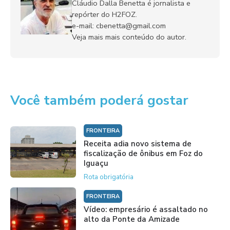
Cláudio Dalla Benetta é jornalista e
repórter do H2FOZ.
e-mail: cbenetta@gmail.com
Veja mais mais conteúdo do autor.
Você também poderá gostar
FRONTEIRA
Receita adia novo sistema de
fiscalização de ônibus em Foz do
Iguaçu
Rota obrigatória
FRONTEIRA
Vídeo: empresário é assaltado no
alto da Ponte da Amizade