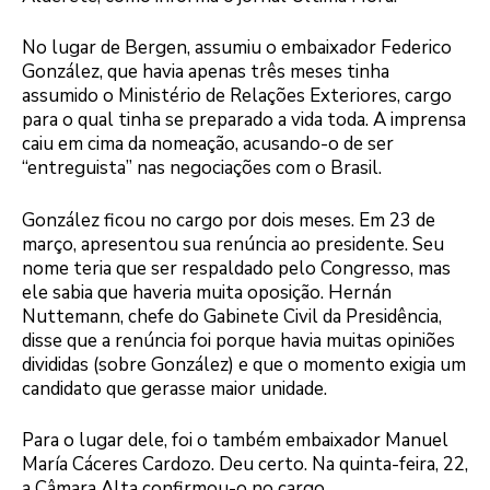
No lugar de Bergen, assumiu o embaixador Federico
González, que havia apenas três meses tinha
assumido o Ministério de Relações Exteriores, cargo
para o qual tinha se preparado a vida toda. A imprensa
caiu em cima da nomeação, acusando-o de ser
“entreguista” nas negociações com o Brasil.
González ficou no cargo por dois meses. Em 23 de
março, apresentou sua renúncia ao presidente. Seu
nome teria que ser respaldado pelo Congresso, mas
ele sabia que haveria muita oposição. Hernán
Nuttemann, chefe do Gabinete Civil da Presidência,
disse que a renúncia foi porque havia muitas opiniões
divididas (sobre González) e que o momento exigia um
candidato que gerasse maior unidade.
Para o lugar dele, foi o também embaixador Manuel
María Cáceres Cardozo. Deu certo. Na quinta-feira, 22,
a Câmara Alta confirmou-o no cargo.