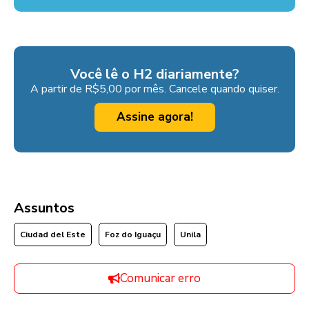
Você lê o H2 diariamente?
A partir de R$5,00 por mês. Cancele quando quiser.
Assine agora!
Assuntos
Ciudad del Este
Foz do Iguaçu
Unila
Comunicar erro