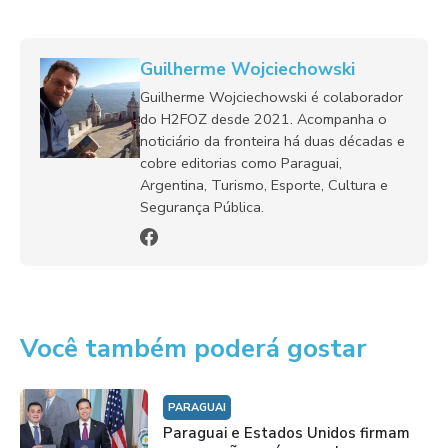
Guilherme Wojciechowski
Guilherme Wojciechowski é colaborador
do H2FOZ desde 2021. Acompanha o
noticiário da fronteira há duas décadas e
cobre editorias como Paraguai,
Argentina, Turismo, Esporte, Cultura e
Segurança Pública.
Você também poderá gostar
PARAGUAI
Paraguai e Estados Unidos firmam