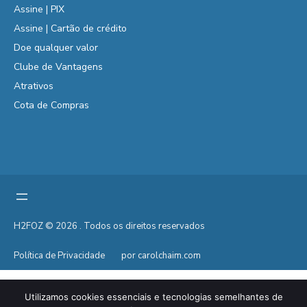
Assine | PIX
Assine | Cartão de crédito
Doe qualquer valor
Clube de Vantagens
Atrativos
Cota de Compras
H2FOZ © 2026 . Todos os direitos reservados
Política de Privacidade
por carolchaim.com
Utilizamos cookies essenciais e tecnologias semelhantes de