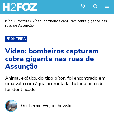
Me
Início
»
Fronteira
»
Vídeo: bombeiros capturam cobra gigante nas
ruas de Assunção
FRONTEIRA
Vídeo: bombeiros capturam
cobra gigante nas ruas de
Assunção
Animal exótico, do tipo píton, foi encontrado em
uma vala com água acumulada; tutor ainda não
foi identificado.
Guilherme Wojciechowski