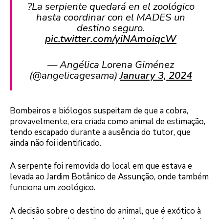
?La serpiente quedará en el zoológico
hasta coordinar con el MADES un
destino seguro.
pic.twitter.com/yiNAmoiqcW
— Angélica Lorena Giménez
(@angelicagesama)
January 3, 2024
Bombeiros e biólogos suspeitam de que a cobra,
provavelmente, era criada como animal de estimação,
tendo escapado durante a ausência do tutor, que
ainda não foi identificado.
A serpente foi removida do local em que estava e
levada ao Jardim Botânico de Assunção, onde também
funciona um zoológico.
A decisão sobre o destino do animal, que é exótico à