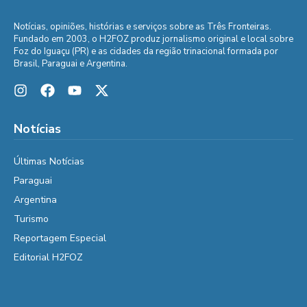
Notícias, opiniões, histórias e serviços sobre as Três Fronteiras.
Fundado em 2003, o H2FOZ produz jornalismo original e local sobre
Foz do Iguaçu (PR) e as cidades da região trinacional formada por
Brasil, Paraguai e Argentina.
Notícias
Últimas Notícias
Paraguai
Argentina
Turismo
Reportagem Especial
Editorial H2FOZ