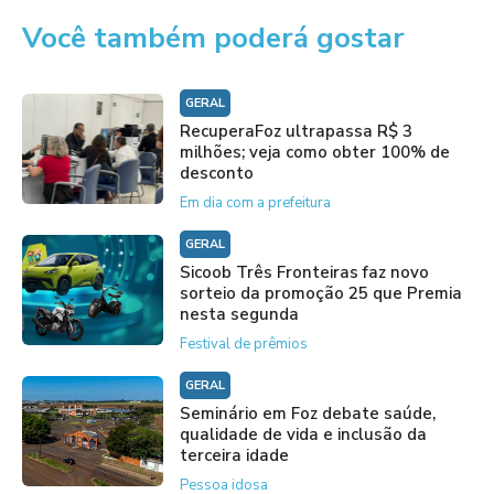
Você também poderá gostar
GERAL
RecuperaFoz ultrapassa R$ 3
milhões; veja como obter 100% de
desconto
Em dia com a prefeitura
GERAL
Sicoob Três Fronteiras faz novo
sorteio da promoção 25 que Premia
nesta segunda
Festival de prêmios
GERAL
Seminário em Foz debate saúde,
qualidade de vida e inclusão da
terceira idade
Pessoa idosa