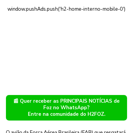
📰 Quer receber as PRINCIPAIS NOTÍCIAS de
Foz no WhatsApp?
Entre na comunidade do H2FOZ.
O avião da Força Aérea Brasileira (FAB) que resgatará