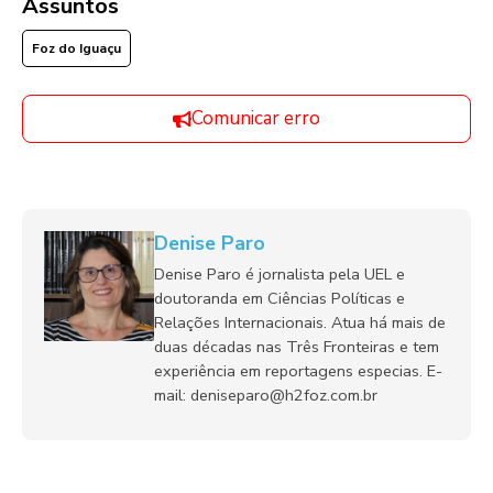
Assuntos
Foz do Iguaçu
Comunicar erro
Denise Paro
Denise Paro é jornalista pela UEL e
doutoranda em Ciências Políticas e
Relações Internacionais. Atua há mais de
duas décadas nas Três Fronteiras e tem
experiência em reportagens especias. E-
mail: deniseparo@h2foz.com.br