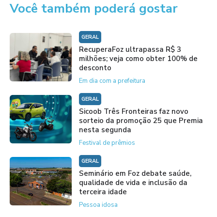
Você também poderá gostar
GERAL
RecuperaFoz ultrapassa R$ 3
milhões; veja como obter 100% de
desconto
Em dia com a prefeitura
GERAL
Sicoob Três Fronteiras faz novo
sorteio da promoção 25 que Premia
nesta segunda
Festival de prêmios
GERAL
Seminário em Foz debate saúde,
qualidade de vida e inclusão da
terceira idade
Pessoa idosa