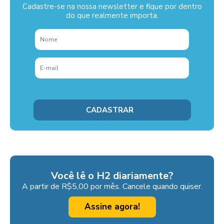
Cadastre-se na nossa newsletter e fique por dentro
do que realmente importa.
Você lê o H2 diariamente?
A partir de R$5,00 por mês. Cancele quando quiser.
Assine agora!