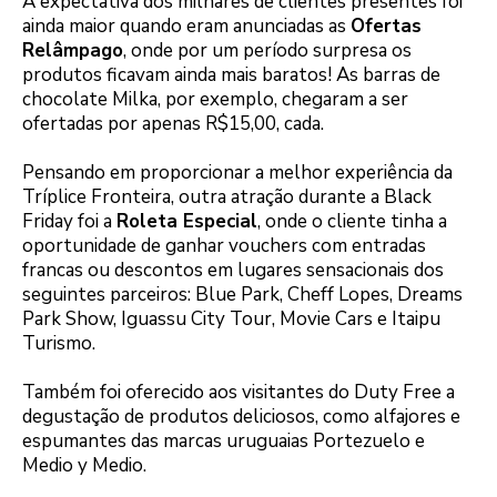
A expectativa dos milhares de clientes presentes foi
ainda maior quando eram anunciadas as
Ofertas
Relâmpago
, onde por um período surpresa os
produtos ficavam ainda mais baratos! As barras de
chocolate Milka, por exemplo, chegaram a ser
ofertadas por apenas R$15,00, cada.
Pensando em proporcionar a melhor experiência da
Tríplice Fronteira, outra atração durante a Black
Friday foi a
Roleta Especial
, onde o cliente tinha a
oportunidade de ganhar vouchers com entradas
francas ou descontos em lugares sensacionais dos
seguintes parceiros: Blue Park, Cheff Lopes, Dreams
Park Show, Iguassu City Tour, Movie Cars e Itaipu
Turismo.
Também foi oferecido aos visitantes do Duty Free a
degustação de produtos deliciosos, como alfajores e
espumantes das marcas uruguaias Portezuelo e
Medio y Medio.