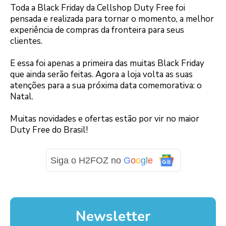
Toda a Black Friday da Cellshop Duty Free foi
pensada e realizada para tornar o momento, a melhor
experiência de compras da fronteira para seus
clientes.
E essa foi apenas a primeira das muitas Black Friday
que ainda serão feitas. Agora a loja volta as suas
atenções para a sua próxima data comemorativa: o
Natal.
Muitas novidades e ofertas estão por vir no maior
Duty Free do Brasil!
Siga o H2FOZ no
G
o
o
g
l
e
Newsletter