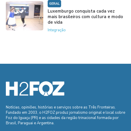
GERAL
Luxemburgo conquista cada vez
mais brasileiros com cultura e modo
de vida
Integração
Notícias, opiniões, histórias e serviços sobre as Três Fronteiras.
Fundado em 2003, o H2FOZ produz jornalismo original e local sobre
Foz do Iguaçu (PR) e as cidades da região trinacional formada por
Brasil, Paraguai e Argentina.