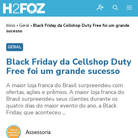
Me
Início
»
Geral
»
Black Friday da Cellshop Duty Free foi um grande
sucesso
GERAL
Black Friday da Cellshop Duty
Free foi um grande sucesso
A maior loja franca do Brasil surpreendeu com
ofertas, ações e prêmios. A maior loja franca do
Brasil surpreendeu seus clientes durante os
quatro dias do maior evento do ano, a Black
Friday, que aconteceu ...
Assessoria