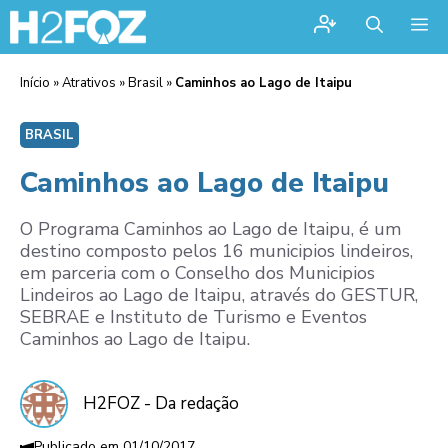
Me
Início
»
Atrativos
»
Brasil
»
Caminhos ao Lago de Itaipu
BRASIL
Caminhos ao Lago de Itaipu
O Programa Caminhos ao Lago de Itaipu, é um
destino composto pelos 16 municipios lindeiros,
em parceria com o Conselho dos Municipios
Lindeiros ao Lago de Itaipu, através do GESTUR,
SEBRAE e Instituto de Turismo e Eventos
Caminhos ao Lago de Itaipu.
H2FOZ - Da redação
01/10/2017