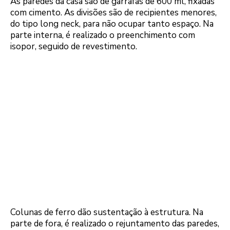
As paredes da casa são de garrafas de 600 ml, fixadas
com cimento. As divisões são de recipientes menores,
do tipo long neck, para não ocupar tanto espaço. Na
parte interna, é realizado o preenchimento com
isopor, seguido de revestimento.
Colunas de ferro dão sustentação à estrutura. Na
parte de fora, é realizado o rejuntamento das paredes,