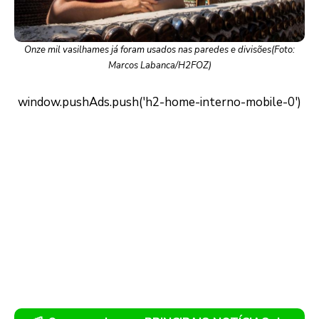
Onze mil vasilhames já foram usados nas paredes e divisões(Foto:
Marcos Labanca/H2FOZ)