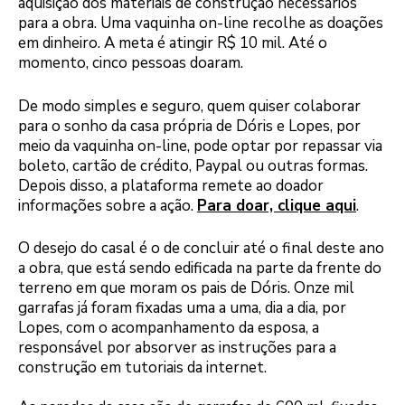
aquisição dos materiais de construção necessários
para a obra. Uma vaquinha on-line recolhe as doações
em dinheiro. A meta é atingir R$ 10 mil. Até o
momento, cinco pessoas doaram.
De modo simples e seguro, quem quiser colaborar
para o sonho da casa própria de Dóris e Lopes, por
meio da vaquinha on-line, pode optar por repassar via
boleto, cartão de crédito, Paypal ou outras formas.
Depois disso, a plataforma remete ao doador
informações sobre a ação.
Para doar, clique aqui
.
O desejo do casal é o de concluir até o final deste ano
a obra, que está sendo edificada na parte da frente do
terreno em que moram os pais de Dóris. Onze mil
garrafas já foram fixadas uma a uma, dia a dia, por
Lopes, com o acompanhamento da esposa, a
responsável por absorver as instruções para a
construção em tutoriais da internet.