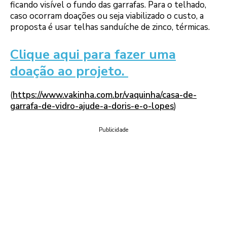
ficando visível o fundo das garrafas. Para o telhado,
caso ocorram doações ou seja viabilizado o custo, a
proposta é usar telhas sanduíche de zinco, térmicas.
Clique aqui para fazer uma
doação ao projeto.
(
https://www.vakinha.com.br/vaquinha/casa-de-
garrafa-de-vidro-ajude-a-doris-e-o-lopes
)
Publicidade