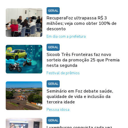
GERAL
RecuperaFoz ultrapassa R$ 3
milhões; veja como obter 100% de
desconto
Em dia com a prefeitura
GERAL
Sicoob Três Fronteiras faz novo
sorteio da promoção 25 que Premia
nesta segunda
Festival de prêmios
GERAL
Seminário em Foz debate saúde,
qualidade de vida e inclusão da
terceira idade
Pessoa idosa
GERAL
Luxemburgo conquista cada vez