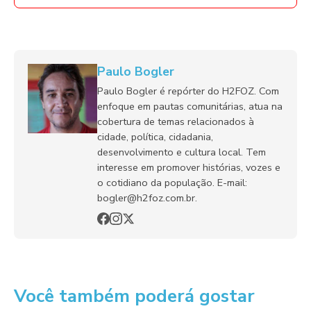
Paulo Bogler
Paulo Bogler é repórter do H2FOZ. Com
enfoque em pautas comunitárias, atua na
cobertura de temas relacionados à
cidade, política, cidadania,
desenvolvimento e cultura local. Tem
interesse em promover histórias, vozes e
o cotidiano da população. E-mail:
bogler@h2foz.com.br.
Você também poderá gostar