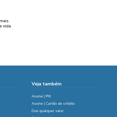
 mais
e vida
Veja também
Assine | PIX
Assine | Cartão de crédito
Doe qualquer valor