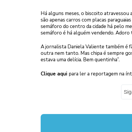
Há alguns meses, o biscoito atravessou a 
são apenas carros com placas paraguaias 
semáforo do centro da cidade há pelo m
semáforo é há alguém vendendo. Adoro t
A jornalista Daniela Valiente também é f
outra nem tanto. Mas chipa é sempre gost
estava uma delícia. Bem quentinha”.
Clique aqui
para ler a reportagem na ínt
Si