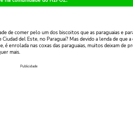
re na comunidade do H2FOZ.
e de comer pelo um dos biscoitos que as paraguaias e par
 Ciudad del Este, no Paraguai? Mas devido a lenda de que a 
oce, é enrolada nas coxas das paraguaias, muitos deixam de pr
quer mais.
Publicidade