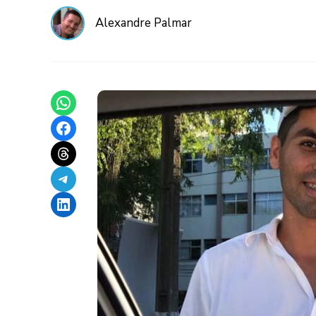
Alexandre Palmar
Share on WhatsApp
Share on Facebook
Share on Threads
Share on Telegram
Share on LinkedIn