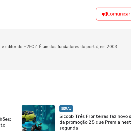
Comunicar
a e editor do H2FOZ. É um dos fundadores do portal, em 2003.
GERAL
Sicoob Três Fronteiras faz novo 
hões;
da promoção 25 que Premia nes
nto
segunda