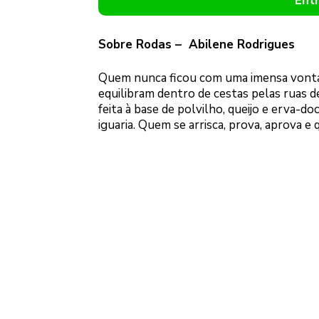
Ent
Sobre Rodas – Abilene Rodrigues
Quem nunca ficou com uma imensa vontad
equilibram dentro de cestas pelas ruas de
feita à base de polvilho, queijo e erva-d
iguaria. Quem se arrisca, prova, aprova e 