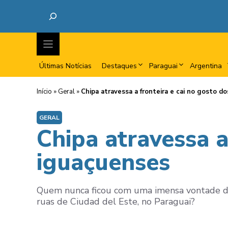
Últimas Notícias
Destaques
Paraguai
Argentina
Início
»
Geral
»
Chipa atravessa a fronteira e cai no gosto d
GERAL
Chipa atravessa a
iguaçuenses
Quem nunca ficou com uma imensa vontade de 
ruas de Ciudad del Este, no Paraguai?