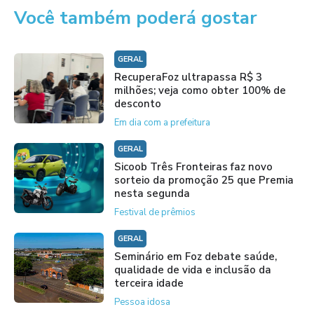
Você também poderá gostar
GERAL
RecuperaFoz ultrapassa R$ 3
milhões; veja como obter 100% de
desconto
Em dia com a prefeitura
GERAL
Sicoob Três Fronteiras faz novo
sorteio da promoção 25 que Premia
nesta segunda
Festival de prêmios
GERAL
Seminário em Foz debate saúde,
qualidade de vida e inclusão da
terceira idade
Pessoa idosa