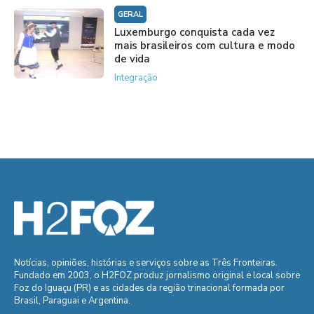
GERAL
Luxemburgo conquista cada vez
mais brasileiros com cultura e modo
de vida
Integração
Notícias, opiniões, histórias e serviços sobre as Três Fronteiras.
Fundado em 2003, o H2FOZ produz jornalismo original e local sobre
Foz do Iguaçu (PR) e as cidades da região trinacional formada por
Brasil, Paraguai e Argentina.