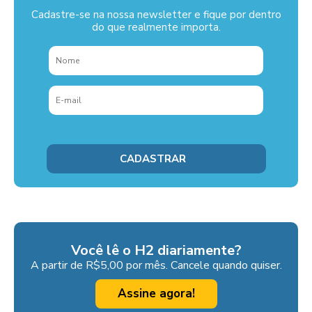
Cadastre-se na nossa newsletter e fique por dentro
do que realmente importa.
Você lê o H2 diariamente?
A partir de R$5,00 por mês. Cancele quando quiser.
Assine agora!