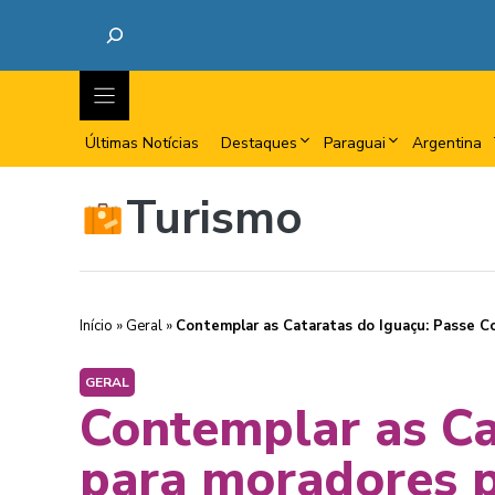
Últimas Notícias
Destaques
Paraguai
Argentina
Turismo
Início
»
Geral
»
Contemplar as Cataratas do Iguaçu: Passe C
GERAL
Contemplar as Ca
para moradores p