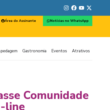
Área do Assinante
Notícias no WhatsApp
spedagem
Gastronomia
Eventos
Atrativos
Passe Comunidade
-line