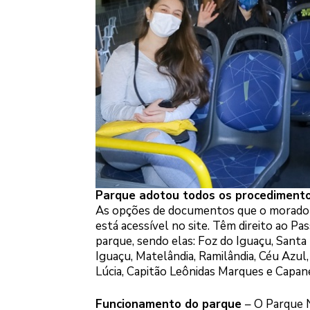
Parque adotou todos os procedimento
As opções de documentos que o morador
está acessível no site. Têm direito ao P
parque, sendo elas: Foz do Iguaçu, Santa 
Iguaçu, Matelândia, Ramilândia, Céu Azul
Lúcia, Capitão Leônidas Marques e Capan
Funcionamento do parque
– O Parque N