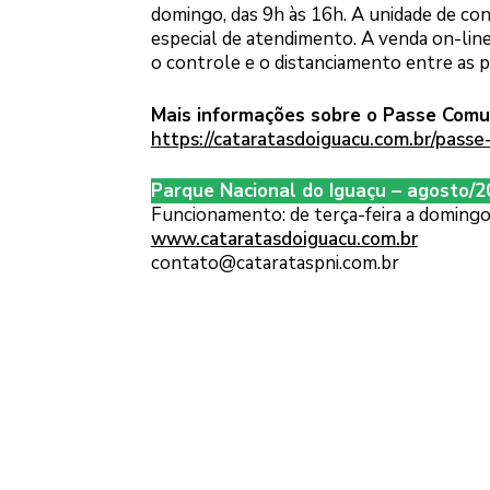
domingo, das 9h às 16h. A unidade de con
especial de atendimento. A venda on-line
o controle e o distanciamento entre as p
Mais informações sobre o Passe Comu
https://cataratasdoiguacu.com.br/pass
Parque Nacional do Iguaçu – agosto/
Funcionamento: de terça-feira a domingo
www.cataratasdoiguacu.com.br
contato@catarataspni.com.br