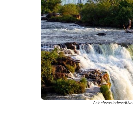
As belezas indescritív