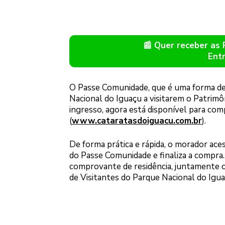
📰 Quer receber as
Ent
O Passe Comunidade, que é uma forma de 
Nacional do Iguaçu a visitarem o Patri
ingresso, agora está disponível para comp
(
www.cataratasdoiguacu.com.br
).
De forma prática e rápida, o morador aces
do Passe Comunidade e finaliza a compra. 
comprovante de residência, juntamente c
de Visitantes do Parque Nacional do Igua