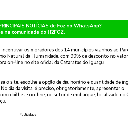
 PRINCIPAIS NOTÍCIAS de Foz no WhatsApp?
re na comunidade do H2FOZ.
incentivar os moradores dos 14 municípios vizinhos ao Pa
mônio Natural da Humanidade, com 90% de desconto no valor
ra on-line no site oficial da Cataratas do Iguaçu
sa o site, escolhe a opção de dia, horário e quantidade de in
No dia da visita, é preciso, obrigatoriamente, apresentar o
om o bilhete on-line, no setor de embarque, localizado no
çu.
Publicidade