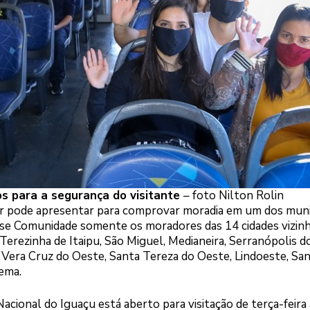
s para a segurança do visitante
– foto Nilton Rolin
 pode apresentar para comprovar moradia em um dos muni
asse Comunidade somente os moradores das 14 cidades vizin
Terezinha de Itaipu, São Miguel, Medianeira, Serranópolis d
, Vera Cruz do Oeste, Santa Tereza do Oeste, Lindoeste, Sa
ema.
acional do Iguaçu está aberto para visitação de terça-feira 