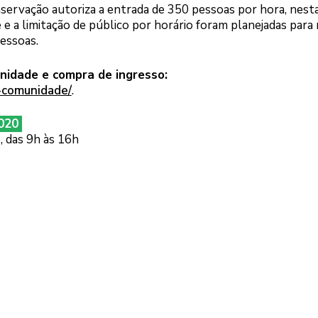
servação autoriza a entrada de 350 pessoas por hora, nesta
 e a limitação de público por horário foram planejadas para
essoas.
nidade e compra de ingresso:
e-comunidade/
.
2020
, das 9h às 16h