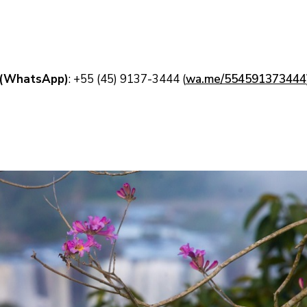
e (WhatsApp)
: +55 (45) 9137-3444 (
wa.me/554591373444