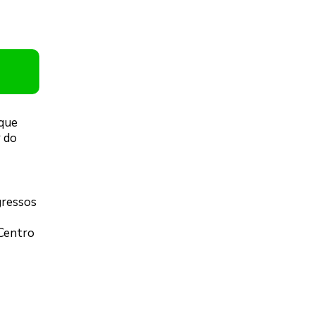
rque
 do
gressos
 Centro