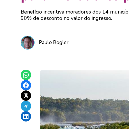
Benefício incentiva moradores dos 14 municíp
90% de desconto no valor do ingresso.
Paulo Bogler
Share on WhatsApp
Share on Facebook
Share on Threads
Share on Telegram
Share on LinkedIn