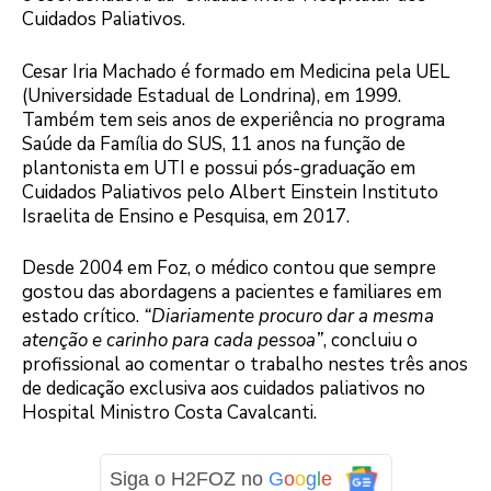
Cuidados Paliativos.
Cesar Iria Machado é formado em Medicina pela UEL
(Universidade Estadual de Londrina), em 1999.
Também tem seis anos de experiência no programa
Saúde da Família do SUS, 11 anos na função de
plantonista em UTI e possui pós-graduação em
Cuidados Paliativos pelo Albert Einstein Instituto
Israelita de Ensino e Pesquisa, em 2017.
Desde 2004 em Foz, o médico contou que sempre
gostou das abordagens a pacientes e familiares em
estado crítico.
“Diariamente procuro dar a mesma
atenção e carinho para cada pessoa”
, concluiu o
profissional ao comentar o trabalho nestes três anos
de dedicação exclusiva aos cuidados paliativos no
Hospital Ministro Costa Cavalcanti.
Siga o H2FOZ no
G
o
o
g
l
e