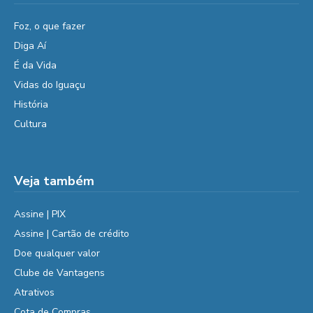
Foz, o que fazer
Diga Aí
É da Vida
Vidas do Iguaçu
História
Cultura
Veja também
Assine | PIX
Assine | Cartão de crédito
Doe qualquer valor
Clube de Vantagens
Atrativos
Cota de Compras