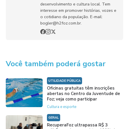
desenvolvimento e cultura local. Tem
interesse em promover histórias, vozes e
o cotidiano da população. E-mail:
bogler@h2foz.com.br.
Você também poderá gostar
UTILIDADE PÚBLICA
Oficinas gratuitas têm inscrições
abertas no Centro da Juventude de
Foz; veja como participar
Cultura e esporte
GERAL
RecuperaFoz ultrapassa R$ 3