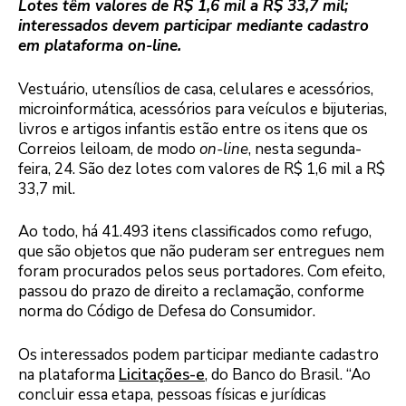
Lotes têm valores de R$ 1,6 mil a R$ 33,7 mil;
interessados devem participar mediante cadastro
em plataforma on-line.
Vestuário, utensílios de casa, celulares e acessórios,
microinformática, acessórios para veículos e bijuterias,
livros e artigos infantis estão entre os itens que os
Correios leiloam, de modo
on-line
, nesta segunda-
feira, 24. São dez lotes com valores de R$ 1,6 mil a R$
33,7 mil.
Ao todo, há 41.493 itens classificados como refugo,
que são objetos que não puderam ser entregues nem
foram procurados pelos seus portadores. Com efeito,
passou do prazo de direito a reclamação, conforme
norma do Código de Defesa do Consumidor.
Os interessados podem participar mediante cadastro
na plataforma
Licitações-e
, do Banco do Brasil. “Ao
concluir essa etapa, pessoas físicas e jurídicas