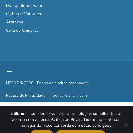
Doe qualquer valor
Clube de Vantagens
Atrativos
Cota de Compras
H2FOZ © 2026 . Todos os direitos reservados
Política de Privacidade
por carolchaim.com
Utilizamos cookies essenciais e tecnologias semelhantes de
acordo com a nossa Política de Privacidade e, ao continuar
navegando, você concorda com estas condições.