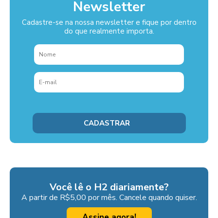
Newsletter
Cadastre-se na nossa newsletter e fique por dentro
do que realmente importa.
Você lê o H2 diariamente?
A partir de R$5,00 por mês. Cancele quando quiser.
Assine agora!