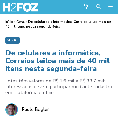
Me
Início
»
Geral
»
De celulares a informática, Correios leiloa mais de
40 mil itens nesta segunda-feira
GERAL
De celulares a informática,
Correios leiloa mais de 40 mil
itens nesta segunda-feira
Lotes têm valores de R$ 1,6 mil a R$ 33,7 mil;
interessados devem participar mediante cadastro
em plataforma on-line.
Paulo Bogler