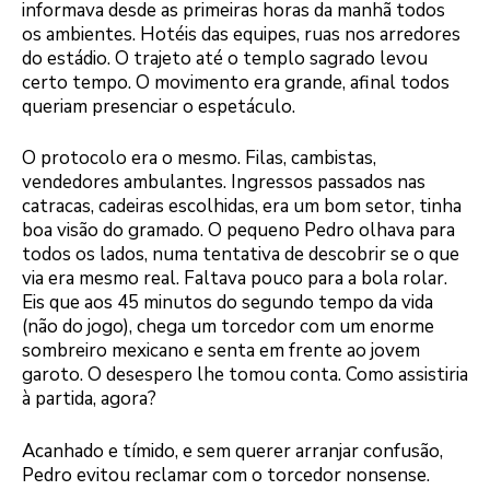
informava desde as primeiras horas da manhã todos
os ambientes. Hotéis das equipes, ruas nos arredores
do estádio. O trajeto até o templo sagrado levou
certo tempo. O movimento era grande, afinal todos
queriam presenciar o espetáculo.
O protocolo era o mesmo. Filas, cambistas,
vendedores ambulantes. Ingressos passados nas
catracas, cadeiras escolhidas, era um bom setor, tinha
boa visão do gramado. O pequeno Pedro olhava para
todos os lados, numa tentativa de descobrir se o que
via era mesmo real. Faltava pouco para a bola rolar.
Eis que aos 45 minutos do segundo tempo da vida
(não do jogo), chega um torcedor com um enorme
sombreiro mexicano e senta em frente ao jovem
garoto. O desespero lhe tomou conta. Como assistiria
à partida, agora?
Acanhado e tímido, e sem querer arranjar confusão,
Pedro evitou reclamar com o torcedor nonsense.