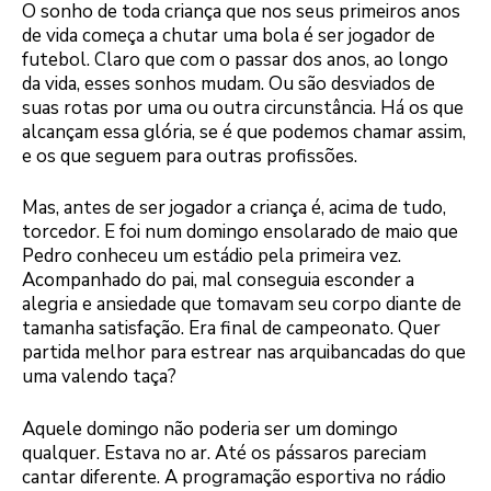
O sonho de toda criança que nos seus primeiros anos
de vida começa a chutar uma bola é ser jogador de
futebol. Claro que com o passar dos anos, ao longo
da vida, esses sonhos mudam. Ou são desviados de
suas rotas por uma ou outra circunstância. Há os que
alcançam essa glória, se é que podemos chamar assim,
e os que seguem para outras profissões.
Mas, antes de ser jogador a criança é, acima de tudo,
torcedor. E foi num domingo ensolarado de maio que
Pedro conheceu um estádio pela primeira vez.
Acompanhado do pai, mal conseguia esconder a
alegria e ansiedade que tomavam seu corpo diante de
tamanha satisfação. Era final de campeonato. Quer
partida melhor para estrear nas arquibancadas do que
uma valendo taça?
Aquele domingo não poderia ser um domingo
qualquer. Estava no ar. Até os pássaros pareciam
cantar diferente. A programação esportiva no rádio