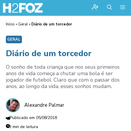
Me
Início
»
Geral
»
Diário de um torcedor
GERAL
Diário de um torcedor
O sonho de toda criança que nos seus primeiros
anos de vida começa a chutar uma bola é ser
jogador de futebol. Claro que com o passar dos
anos, ao longo da vida, esses sonhos mudam.
Alexandre Palmar
05/08/2018
3 min de leitura