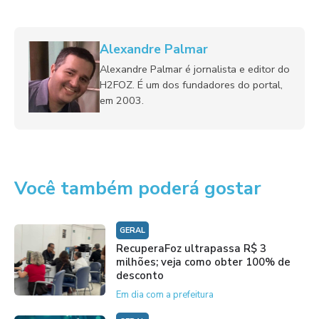
Alexandre Palmar
Alexandre Palmar é jornalista e editor do
H2FOZ. É um dos fundadores do portal,
em 2003.
Você também poderá gostar
GERAL
RecuperaFoz ultrapassa R$ 3
milhões; veja como obter 100% de
desconto
Em dia com a prefeitura