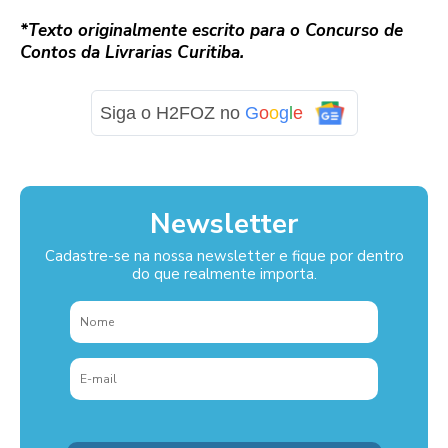
*Texto originalmente escrito para o Concurso de
Contos da Livrarias Curitiba.
Siga o H2FOZ no
G
o
o
g
l
e
Newsletter
Cadastre-se na nossa newsletter e fique por dentro
do que realmente importa.