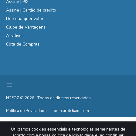
Assine | PIX
Assine | Cartão de crédito
Doe qualquer valor
Clube de Vantagens
Atrativos
Cota de Compras
H2FOZ © 2026 . Todos os direitos reservados
Política de Privacidade
por carolchaim.com
Utilizamos cookies essenciais e tecnologias semelhantes de
acordo com a nossa Política de Privacidade e, ao continuar