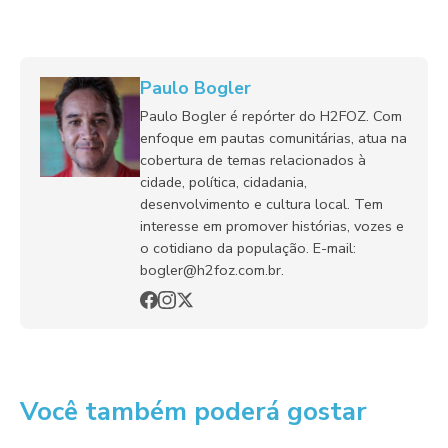
Paulo Bogler
Paulo Bogler é repórter do H2FOZ. Com
enfoque em pautas comunitárias, atua na
cobertura de temas relacionados à
cidade, política, cidadania,
desenvolvimento e cultura local. Tem
interesse em promover histórias, vozes e
o cotidiano da população. E-mail:
bogler@h2foz.com.br.
Você também poderá gostar