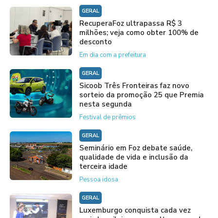
GERAL
RecuperaFoz ultrapassa R$ 3
milhões; veja como obter 100% de
desconto
Em dia com a prefeitura
GERAL
Sicoob Três Fronteiras faz novo
sorteio da promoção 25 que Premia
nesta segunda
Festival de prêmios
GERAL
Seminário em Foz debate saúde,
qualidade de vida e inclusão da
terceira idade
Pessoa idosa
GERAL
Luxemburgo conquista cada vez