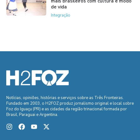
mais brasileiros com cultura e modo
de vida
Integração
Notícias, opiniões, histórias e serviços sobre as Três Fronteiras.
Fundado em 2003, o H2FOZ produz jornalismo original e local sobre
Foz do Iguaçu (PR) e as cidades da região trinacional formada por
Brasil, Paraguai e Argentina.