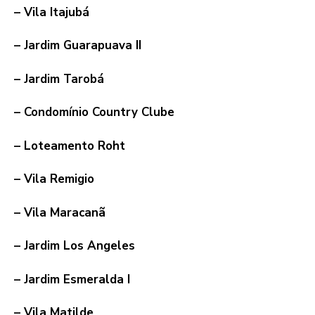
– Vila Itajubá
– Jardim Guarapuava II
– Jardim Tarobá
– Condomínio Country Clube
– Loteamento Roht
– Vila Remigio
– Vila Maracanã
– Jardim Los Angeles
– Jardim Esmeralda I
– Vila Matilde