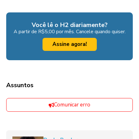
Você lê o H2 diariamente?
A partir de R$5,00 por mês. Cancele quando quiser.
Assine agora!
Assuntos
Comunicar erro