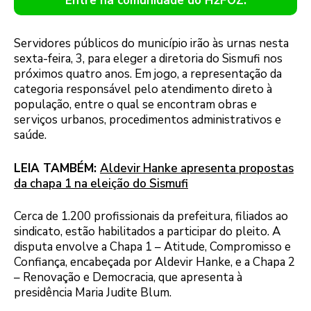
Entre na comunidade do H2FOZ.
Servidores públicos do município irão às urnas nesta
sexta-feira, 3, para eleger a diretoria do Sismufi nos
próximos quatro anos. Em jogo, a representação da
categoria responsável pelo atendimento direto à
população, entre o qual se encontram obras e
serviços urbanos, procedimentos administrativos e
saúde.
LEIA TAMBÉM:
Aldevir Hanke apresenta propostas
da chapa 1 na eleição do Sismufi
Cerca de 1.200 profissionais da prefeitura, filiados ao
sindicato, estão habilitados a participar do pleito. A
disputa envolve a Chapa 1 – Atitude, Compromisso e
Confiança, encabeçada por Aldevir Hanke, e a Chapa 2
– Renovação e Democracia, que apresenta à
presidência Maria Judite Blum.