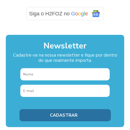
Siga o H2FOZ no
G
o
o
g
l
e
Newsletter
Cadastre-se na nossa newsletter e fique por dentro
do que realmente importa.