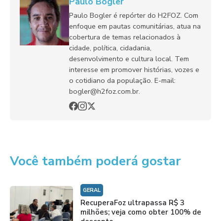
Paulo Bogler
Paulo Bogler é repórter do H2FOZ. Com
enfoque em pautas comunitárias, atua na
cobertura de temas relacionados à
cidade, política, cidadania,
desenvolvimento e cultura local. Tem
interesse em promover histórias, vozes e
o cotidiano da população. E-mail:
bogler@h2foz.com.br.
Você também poderá gostar
GERAL
RecuperaFoz ultrapassa R$ 3
milhões; veja como obter 100% de