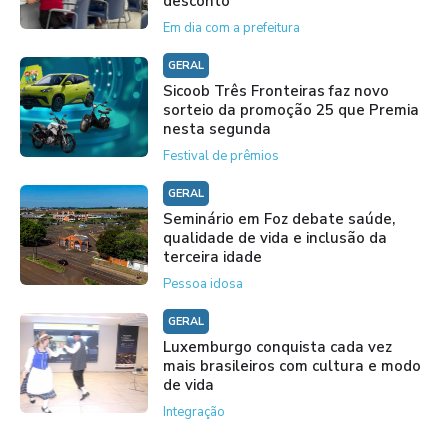
desconto
Em dia com a prefeitura
GERAL
Sicoob Três Fronteiras faz novo
sorteio da promoção 25 que Premia
nesta segunda
Festival de prêmios
GERAL
Seminário em Foz debate saúde,
qualidade de vida e inclusão da
terceira idade
Pessoa idosa
GERAL
Luxemburgo conquista cada vez
mais brasileiros com cultura e modo
de vida
Integração