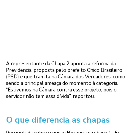
A representante da Chapa 2 aponta a reforma da
Previdência, proposta pelo prefeito Chico Brasileiro
(PSD) e que tramita na Câmara dos Vereadores, como
sendo a principal ameaça do momento à categoria.
“Estivemos na Câmara contra esse projeto, pois o
servidor não tem essa dívida”, reportou.
O que diferencia as chapas
Perguntada sobre o que a diferencia da chapa 1, diz