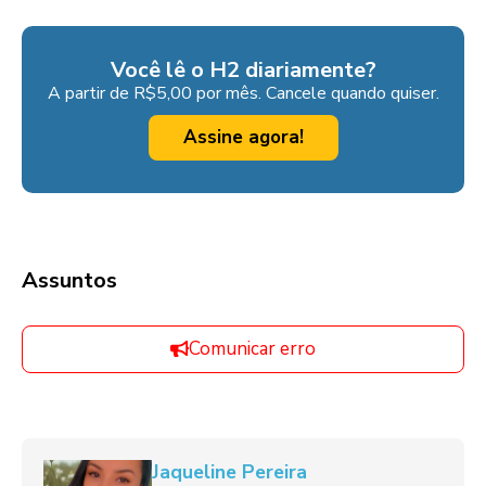
Você lê o H2 diariamente?
A partir de R$5,00 por mês. Cancele quando quiser.
Assine agora!
Assuntos
Comunicar erro
Jaqueline Pereira