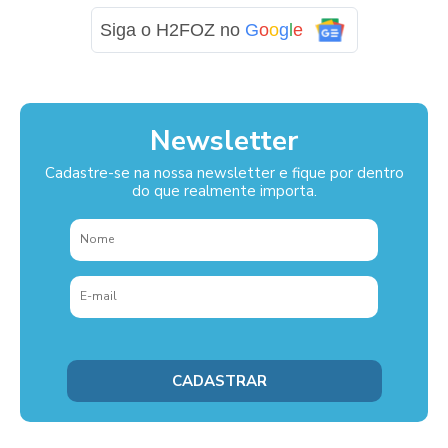
Siga o H2FOZ no
G
o
o
g
l
e
Newsletter
Cadastre-se na nossa newsletter e fique por dentro
do que realmente importa.