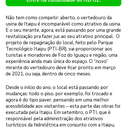
Entre na comunidade do H2FOZ.
Não tem como competir: aberto, o vertedouro da
usina de Itaipu é incomparável como atrativo da usina.
E o seu mirante, agora, está passando por uma grande
revitalização pra fazer jus ao seu atrativo principal. O
projeto de repaginação do local, feito pelo Parque
Tecnológico Itaipu (PTI-BR), vai proporcionar aos
turistas e moradores de Foz do Iguaçu e região, uma
experiência ainda mais única do espaço. O “novo”
mirante do vertedouro deve ficar pronto em março
de 2021, ou seja, dentro de cinco meses.
Desde o início do ano, o local está passando por
mudanças: todo o piso, por exemplo, foi trocado e
agora é do tipo paver, pensando em uma melhor
acessibilidade aos visitantes – esta parte das obras foi
executada pela Itaipu. Em setembro, o PTI, que é
responsável pela administração dos atrativos
turísticos da hidrelétrica em conjunto com a Itaipu,