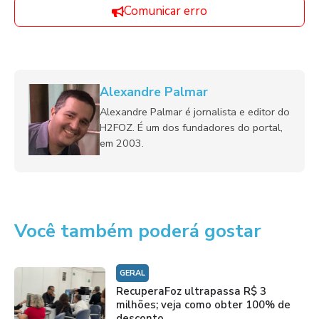
Comunicar erro
Alexandre Palmar
Alexandre Palmar é jornalista e editor do
H2FOZ. É um dos fundadores do portal,
em 2003.
Você também poderá gostar
GERAL
RecuperaFoz ultrapassa R$ 3
milhões; veja como obter 100% de
desconto