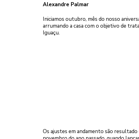
Alexandre Palmar
Iniciamos outubro, mês do nosso anivers
arrumando a casa com o objetivo de trata
Iguaçu.
Os ajustes em andamento são resultado d
novembro do ano passado, quando lanç