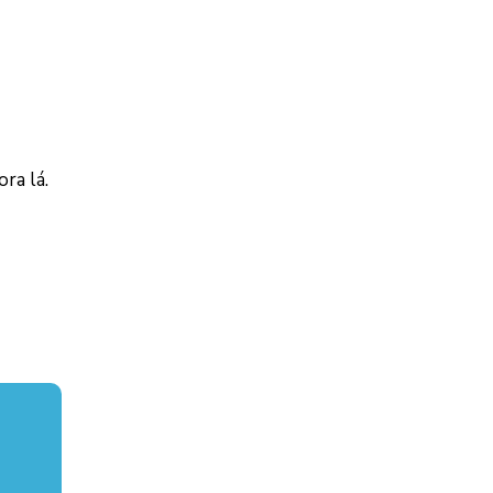
ra lá.