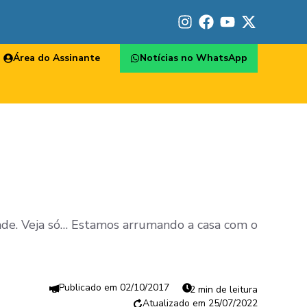
Área do Assinante
Notícias no WhatsApp
dade. Veja só… Estamos arrumando a casa com o
02/10/2017
2 min de leitura
25/07/2022