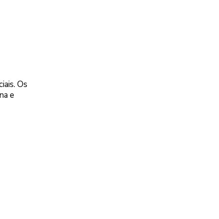
iais. Os
na e