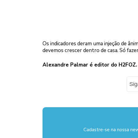
Os indicadores deram uma injeção de ân
devemos crescer dentro de casa. Só fazer 
Alexandre Palmar é editor do H2FOZ.
Si
Cadastre-se na nossa new