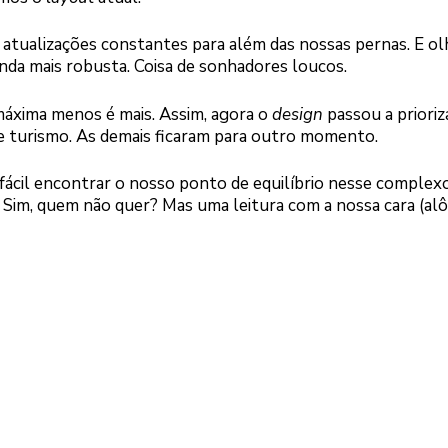
 atualizações constantes para além das nossas pernas. E ol
inda mais robusta. Coisa de sonhadores loucos.
máxima menos é mais. Assim, agora o
design
passou a prioriz
 e turismo. As demais ficaram para outro momento.
fácil encontrar o nosso ponto de equilíbrio nesse complex
Sim, quem não quer? Mas uma leitura com a nossa cara (alô