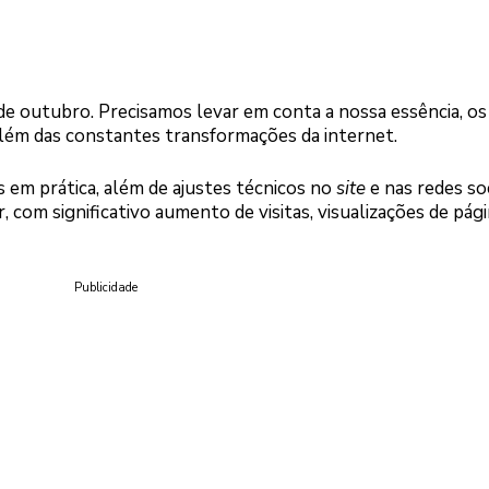
e outubro. Precisamos levar em conta a nossa essência, os
 além das constantes transformações da internet.
 em prática, além de ajustes técnicos no
site
e nas redes soc
 com significativo aumento de visitas, visualizações de pági
Publicidade