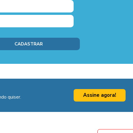
Assine agora!
do quiser.