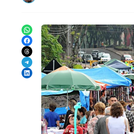
Share on WhatsApp
Share on Facebook
Share on Threads
Share on Telegram
Share on LinkedIn