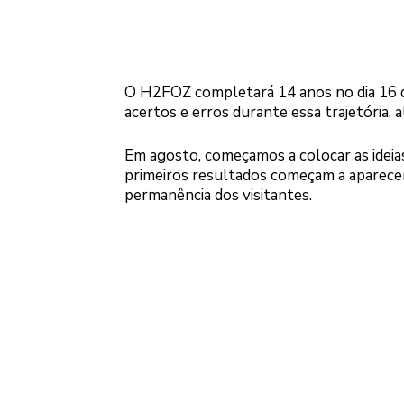
O H2FOZ completará 14 anos no dia 16 d
acertos e erros durante essa trajetória,
Em agosto, começamos a colocar as ideias
primeiros resultados começam a aparecer,
permanência dos visitantes.