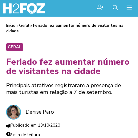
Me
Início
»
Geral
»
Feriado fez aumentar número de visitantes na
cidade
GERAL
Feriado fez aumentar número
de visitantes na cidade
Principais atrativos registraram a presença de
mais turistas em relação a 7 de setembro.
Denise Paro
13/10/2020
2 min de leitura