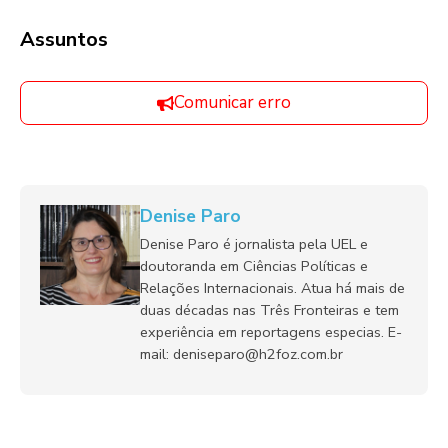
Assuntos
Comunicar erro
Denise Paro
Denise Paro é jornalista pela UEL e
doutoranda em Ciências Políticas e
Relações Internacionais. Atua há mais de
duas décadas nas Três Fronteiras e tem
experiência em reportagens especias. E-
mail: deniseparo@h2foz.com.br