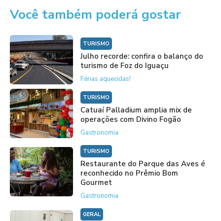
Você também poderá gostar
TURISMO
Julho recorde: confira o balanço do
turismo de Foz do Iguaçu
Férias aquecidas!
TURISMO
Catuaí Palladium amplia mix de
operações com Divino Fogão
Gastronomia
TURISMO
Restaurante do Parque das Aves é
reconhecido no Prêmio Bom
Gourmet
Gastronomia
GERAL