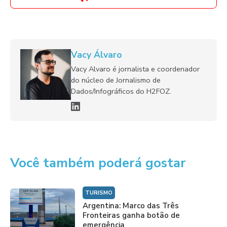
Vacy Álvaro
Vacy Alvaro é jornalista e coordenador
do núcleo de Jornalismo de
Dados/Infográficos do H2FOZ.
Você também poderá gostar
TURISMO
Argentina: Marco das Três
Fronteiras ganha botão de
emergência