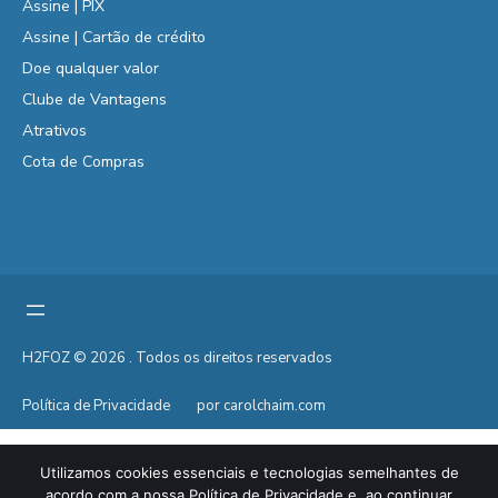
Assine | PIX
Assine | Cartão de crédito
Doe qualquer valor
Clube de Vantagens
Atrativos
Cota de Compras
H2FOZ © 2026 . Todos os direitos reservados
Política de Privacidade
por carolchaim.com
Utilizamos cookies essenciais e tecnologias semelhantes de
acordo com a nossa Política de Privacidade e, ao continuar