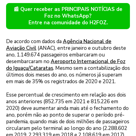
📰 Quer receber as PRINCIPAIS NOTÍCIAS de
Foz no WhatsApp?
Entre na comunidade do H2FOZ.
De acordo com dados da
Agência Nacional de
Aviação Civil
(ANAC), entre janeiro e outubro deste
ano, 1.149.674 passageiros embarcaram ou
desembarcaram no
Aeroporto Internacional de Foz
do Iguaçu/Cataratas
. Mesmo sem a contabilização dos
últimos dois meses do ano, os números já superam
em mais de 35% os registrados de 2020 e 2021.
Esse percentual de crescimento em relação aos dois
anos anteriores (852.735 em 2021 e 815.226 em
2020) deve aumentar ainda mais até o fechamento do
ano, porém não ao ponto de superar o período pré-
pandemia, quando mais de dois milhões de passageiros
circularam pelo terminal ao longo do ano (2.288.602
em 2019, 2.293.319 em 2018 e 2.108.619 em 2017).