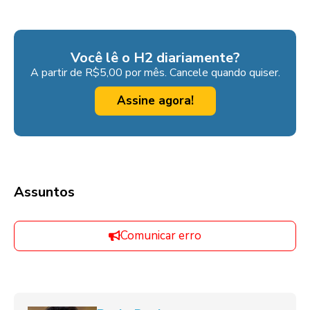
Você lê o H2 diariamente?
A partir de R$5,00 por mês. Cancele quando quiser.
Assine agora!
Assuntos
Comunicar erro