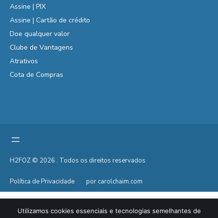
Assine | PIX
Assine | Cartão de crédito
Doe qualquer valor
Clube de Vantagens
Atrativos
Cota de Compras
H2FOZ © 2026 . Todos os direitos reservados
Política de Privacidade
por carolchaim.com
Utilizamos cookies essenciais e tecnologias semelhantes de