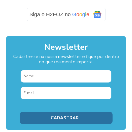
Siga o H2FOZ no
G
o
o
g
l
e
Newsletter
Cadastre-se na nossa newsletter e fique por dentro
do que realmente importa.