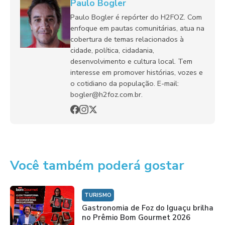
Paulo Bogler
Paulo Bogler é repórter do H2FOZ. Com
enfoque em pautas comunitárias, atua na
cobertura de temas relacionados à
cidade, política, cidadania,
desenvolvimento e cultura local. Tem
interesse em promover histórias, vozes e
o cotidiano da população. E-mail:
bogler@h2foz.com.br.
Você também poderá gostar
TURISMO
Gastronomia de Foz do Iguaçu brilha
no Prêmio Bom Gourmet 2026