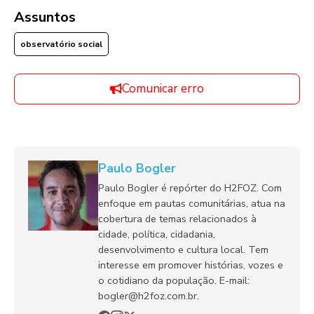
Assuntos
observatório social
Comunicar erro
Paulo Bogler
Paulo Bogler é repórter do H2FOZ. Com
enfoque em pautas comunitárias, atua na
cobertura de temas relacionados à
cidade, política, cidadania,
desenvolvimento e cultura local. Tem
interesse em promover histórias, vozes e
o cotidiano da população. E-mail:
bogler@h2foz.com.br.