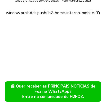
boas práticas de controle social – Foto Marcos Labanca
📰 Quer receber as PRINCIPAIS NOTÍCIAS de
Foz no WhatsApp?
Entre na comunidade do H2FOZ.