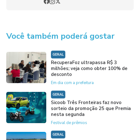
Você também poderá gostar
GERAL
RecuperaFoz ultrapassa R$ 3
milhões; veja como obter 100% de
desconto
Em dia com a prefeitura
GERAL
Sicoob Três Fronteiras faz novo
sorteio da promoção 25 que Premia
nesta segunda
Festival de prêmios
GERAL