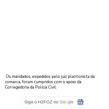
Os mandados, expedidos pelo juiz plantonista da
comarca, foram cumpridos com o apoio da
Corregedoria da Polícia Civil.
Siga o H2FOZ no
G
o
o
g
l
e