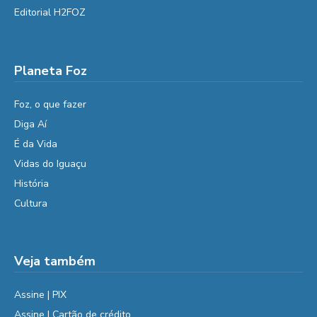
Editorial H2FOZ
Planeta Foz
Foz, o que fazer
Diga Aí
É da Vida
Vidas do Iguaçu
História
Cultura
Veja também
Assine | PIX
Assine | Cartão de crédito