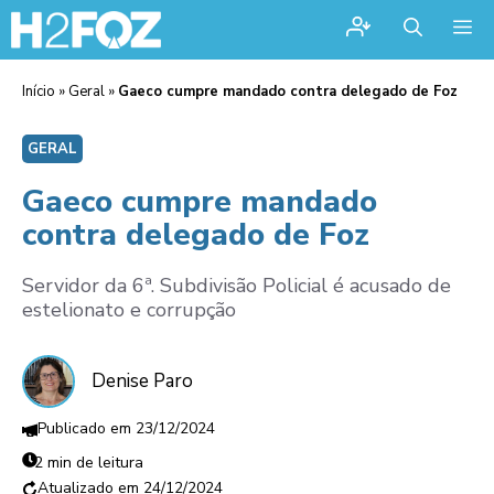
Me
Início
»
Geral
»
Gaeco cumpre mandado contra delegado de Foz
GERAL
Gaeco cumpre mandado
contra delegado de Foz
Servidor da 6ª. Subdivisão Policial é acusado de
estelionato e corrupção
Denise Paro
23/12/2024
2 min de leitura
24/12/2024