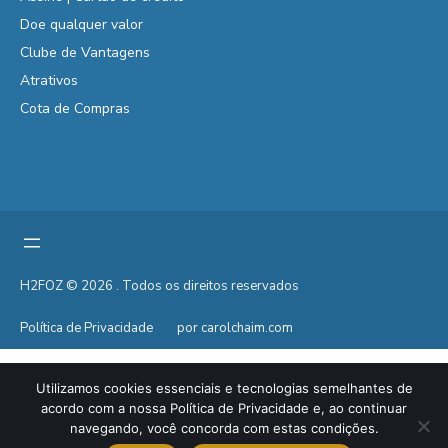
Doe qualquer valor
Clube de Vantagens
Atrativos
Cota de Compras
H2FOZ © 2026 . Todos os direitos reservados
Política de Privacidade
por carolchaim.com
Utilizamos cookies essenciais e tecnologias semelhantes de
acordo com a nossa Política de Privacidade e, ao continuar
navegando, você concorda com estas condições.