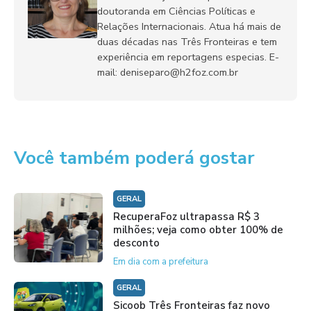
doutoranda em Ciências Políticas e
Relações Internacionais. Atua há mais de
duas décadas nas Três Fronteiras e tem
experiência em reportagens especias. E-
mail: deniseparo@h2foz.com.br
Você também poderá gostar
GERAL
RecuperaFoz ultrapassa R$ 3
milhões; veja como obter 100% de
desconto
Em dia com a prefeitura
GERAL
Sicoob Três Fronteiras faz novo