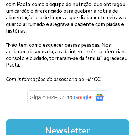
com Paola, como a equipe de nutrição, que entregou
um cardápio diferenciado para quebrar a rotina de
alimentação, e a de limpeza, que diariamente deixava o
quarto arrumado e alegrava a paciente com piadas e
histórias.
“Não tem como esquecer dessas pessoas. Nos
apoiaram dia após dia, a cada intercorrência ofereciam
consolo e cuidado, tornaram-se da família”, agradeceu
Paola.
Com informações da assessoria do HMCC.
Siga o H2FOZ no
G
o
o
g
l
e
Newsletter