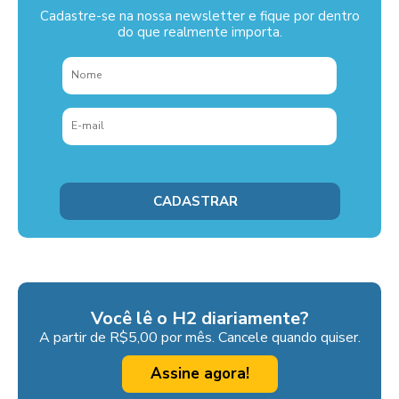
Cadastre-se na nossa newsletter e fique por dentro
do que realmente importa.
Você lê o H2 diariamente?
A partir de R$5,00 por mês. Cancele quando quiser.
Assine agora!