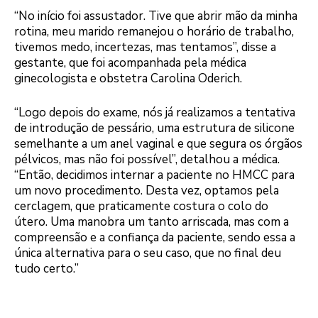
“No início foi assustador. Tive que abrir mão da minha
rotina, meu marido remanejou o horário de trabalho,
tivemos medo, incertezas, mas tentamos”, disse a
gestante, que foi acompanhada pela médica
ginecologista e obstetra Carolina Oderich.
“Logo depois do exame, nós já realizamos a tentativa
de introdução de pessário, uma estrutura de silicone
semelhante a um anel vaginal e que segura os órgãos
pélvicos, mas não foi possível”, detalhou a médica.
“Então, decidimos internar a paciente no HMCC para
um novo procedimento. Desta vez, optamos pela
cerclagem, que praticamente costura o colo do
útero. Uma manobra um tanto arriscada, mas com a
compreensão e a confiança da paciente, sendo essa a
única alternativa para o seu caso, que no final deu
tudo certo.”