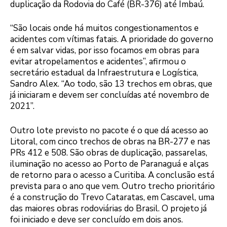
duplicação da Rodovia do Café (BR-376) até Imbaú.
“São locais onde há muitos congestionamentos e
acidentes com vítimas fatais. A prioridade do governo
é em salvar vidas, por isso focamos em obras para
evitar atropelamentos e acidentes”, afirmou o
secretário estadual da Infraestrutura e Logística,
Sandro Alex. “Ao todo, são 13 trechos em obras, que
já iniciaram e devem ser concluídas até novembro de
2021”.
Outro lote previsto no pacote é o que dá acesso ao
Litoral, com cinco trechos de obras na BR-277 e nas
PRs 412 e 508. São obras de duplicação, passarelas,
iluminação no acesso ao Porto de Paranaguá e alças
de retorno para o acesso a Curitiba. A conclusão está
prevista para o ano que vem. Outro trecho prioritário
é a construção do Trevo Cataratas, em Cascavel, uma
das maiores obras rodoviárias do Brasil. O projeto já
foi iniciado e deve ser concluído em dois anos.