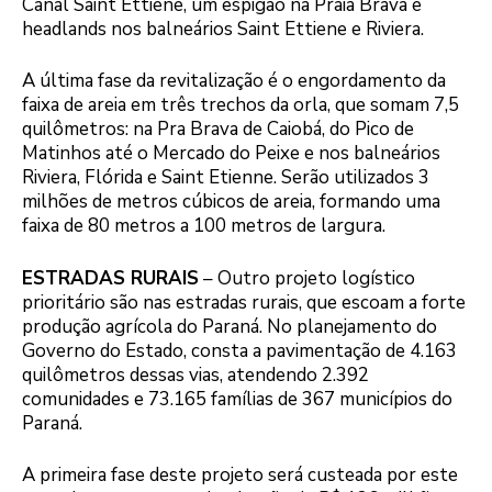
Canal Saint Ettiene, um espigão na Praia Brava e
headlands nos balneários Saint Ettiene e Riviera.
A última fase da revitalização é o engordamento da
faixa de areia em três trechos da orla, que somam 7,5
quilômetros: na Pra Brava de Caiobá, do Pico de
Matinhos até o Mercado do Peixe e nos balneários
Riviera, Flórida e Saint Etienne. Serão utilizados 3
milhões de metros cúbicos de areia, formando uma
faixa de 80 metros a 100 metros de largura.
ESTRADAS RURAIS
– Outro projeto logístico
prioritário são nas estradas rurais, que escoam a forte
produção agrícola do Paraná. No planejamento do
Governo do Estado, consta a pavimentação de 4.163
quilômetros dessas vias, atendendo 2.392
comunidades e 73.165 famílias de 367 municípios do
Paraná.
A primeira fase deste projeto será custeada por este