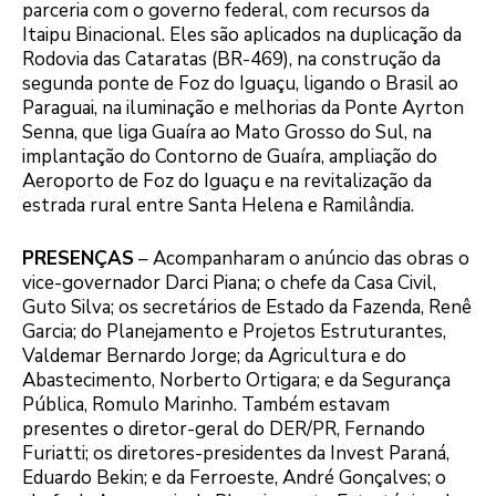
parceria com o governo federal, com recursos da
Itaipu Binacional. Eles são aplicados na duplicação da
Rodovia das Cataratas (BR-469), na construção da
segunda ponte de Foz do Iguaçu, ligando o Brasil ao
Paraguai, na iluminação e melhorias da Ponte Ayrton
Senna, que liga Guaíra ao Mato Grosso do Sul, na
implantação do Contorno de Guaíra, ampliação do
Aeroporto de Foz do Iguaçu e na revitalização da
estrada rural entre Santa Helena e Ramilândia.
PRESENÇAS
– Acompanharam o anúncio das obras o
vice-governador Darci Piana; o chefe da Casa Civil,
Guto Silva; os secretários de Estado da Fazenda, Renê
Garcia; do Planejamento e Projetos Estruturantes,
Valdemar Bernardo Jorge; da Agricultura e do
Abastecimento, Norberto Ortigara; e da Segurança
Pública, Romulo Marinho. Também estavam
presentes o diretor-geral do DER/PR, Fernando
Furiatti; os diretores-presidentes da Invest Paraná,
Eduardo Bekin; e da Ferroeste, André Gonçalves; o