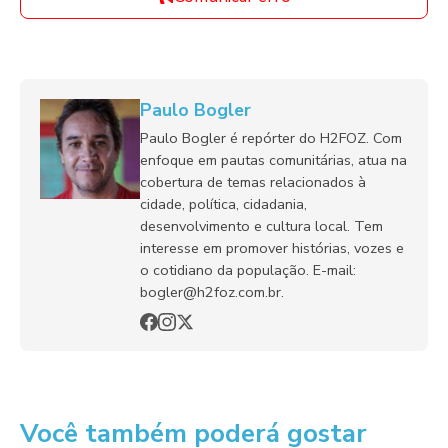
Paulo Bogler
Paulo Bogler é repórter do H2FOZ. Com
enfoque em pautas comunitárias, atua na
cobertura de temas relacionados à
cidade, política, cidadania,
desenvolvimento e cultura local. Tem
interesse em promover histórias, vozes e
o cotidiano da população. E-mail:
bogler@h2foz.com.br.
Você também poderá gostar