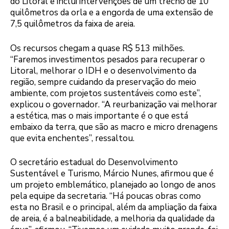
do Litoral e inclui intervenções de um trecho de 10
quilômetros da orla e a engorda de uma extensão de
7,5 quilômetros da faixa de areia.
Os recursos chegam a quase R$ 513 milhões.
“Faremos investimentos pesados para recuperar o
Litoral, melhorar o IDH e o desenvolvimento da
região, sempre cuidando da preservação do meio
ambiente, com projetos sustentáveis como este”,
explicou o governador. “A reurbanização vai melhorar
a estética, mas o mais importante é o que está
embaixo da terra, que são as macro e micro drenagens
que evita enchentes”, ressaltou.
O secretário estadual do Desenvolvimento
Sustentável e Turismo, Márcio Nunes, afirmou que é
um projeto emblemático, planejado ao longo de anos
pela equipe da secretaria. “Há poucas obras como
esta no Brasil e o principal, além da ampliação da faixa
de areia, é a balneabilidade, a melhoria da qualidade da