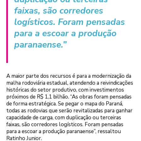
faixas, são corredores
logísticos. Foram pensadas
para a escoar a produção
paranaense.”
A maior parte dos recursos é para a modernização da
malha rodoviária estadual, atendendo a reivindicações
históricas do setor produtivo, com investimentos
próximos de R$ 1,1 bilhão. “As obras foram pensadas
de forma estratégica. Se pegar o mapa do Paraná,
todas as rodovias que serão revitalizadas para ganhar
capacidade de carga, com duplicação ou terceiras
faixas, são corredores logísticos. Foram pensadas
para a escoar a produção paranaense”, ressaltou
Ratinho Junior.