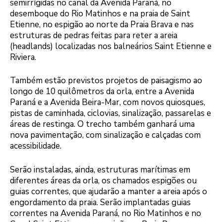
semirrígidas no canal da Avenida Paraná, no
desemboque do Rio Matinhos e na praia de Saint
Etienne, no espigão ao norte da Praia Brava e nas
estruturas de pedras feitas para reter a areia
(headlands) localizadas nos balneários Saint Etienne e
Riviera.
Também estão previstos projetos de paisagismo ao
longo de 10 quilômetros da orla, entre a Avenida
Paraná e a Avenida Beira-Mar, com novos quiosques,
pistas de caminhada, ciclovias, sinalização, passarelas e
áreas de restinga. O trecho também ganhará uma
nova pavimentação, com sinalização e calçadas com
acessibilidade.
Serão instaladas, ainda, estruturas marítimas em
diferentes áreas da orla, os chamados espigões ou
guias correntes, que ajudarão a manter a areia após o
engordamento da praia. Serão implantadas guias
correntes na Avenida Paraná, no Rio Matinhos e no