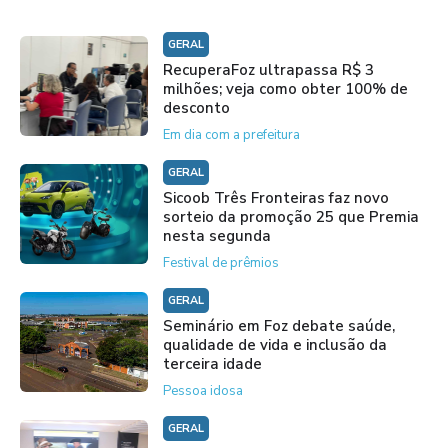
GERAL
RecuperaFoz ultrapassa R$ 3
milhões; veja como obter 100% de
desconto
Em dia com a prefeitura
GERAL
Sicoob Três Fronteiras faz novo
sorteio da promoção 25 que Premia
nesta segunda
Festival de prêmios
GERAL
Seminário em Foz debate saúde,
qualidade de vida e inclusão da
terceira idade
Pessoa idosa
GERAL