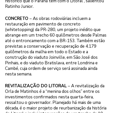
histórico que o Paraná tem com o Litoral”, salientou
Ratinho Junior.
CONCRETO
– As obras rodoviárias incluem a
restauração em pavimento de concreto
(whitetopping) da PR-280, um projeto inédito que
abrange em um trecho 60 quilômetros desde Palmas
até o entroncamento com a BR-153. Também estão
previstas a conservação e recuperação de 4.179
quilômetros da malha em todo o Estado e a
construção do viaduto Joinville, em São José dos
Pinhais, e do viaduto Bratislava, entre Londrina e
Cambé, cuja ordem de serviço será assinada ainda
nesta semana.
REVITALIZAÇÃO DO LITORAL
– A revitalização da
Orla de Matinhos é a “menina dos olhos” entre os
investimentos confirmados nesta quarta-feira,
ressaltou o governador. Planejado há mais de uma
década, é o maior projeto de reurbanização da história