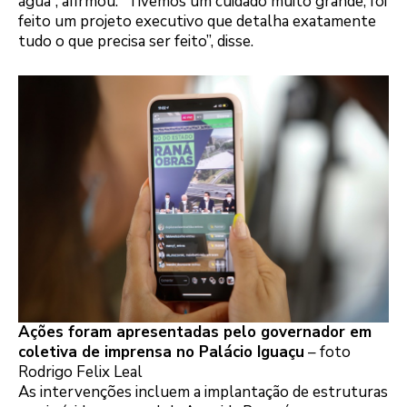
água”, afirmou. “Tivemos um cuidado muito grande, foi
feito um projeto executivo que detalha exatamente
tudo o que precisa ser feito”, disse.
Ações foram apresentadas pelo governador em
coletiva de imprensa no Palácio Iguaçu
– foto
Rodrigo Felix Leal
As intervenções incluem a implantação de estruturas