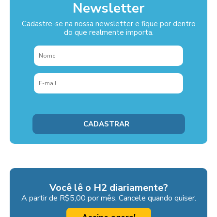
Newsletter
Cadastre-se na nossa newsletter e fique por dentro
do que realmente importa.
Você lê o H2 diariamente?
A partir de R$5,00 por mês. Cancele quando quiser.