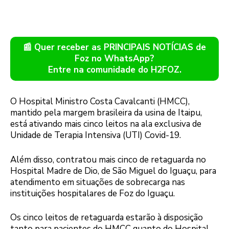
📰 Quer receber as PRINCIPAIS NOTÍCIAS de
Foz no WhatsApp?
Entre na comunidade do H2FOZ.
O Hospital Ministro Costa Cavalcanti (HMCC),
mantido pela margem brasileira da usina de Itaipu,
está ativando mais cinco leitos na ala exclusiva de
Unidade de Terapia Intensiva (UTI) Covid-19.
Além disso, contratou mais cinco de retaguarda no
Hospital Madre de Dio, de São Miguel do Iguaçu, para
atendimento em situações de sobrecarga nas
instituições hospitalares de Foz do Iguaçu.
Os cinco leitos de retaguarda estarão à disposição
tanto para pacientes do HMCC quanto do Hospital