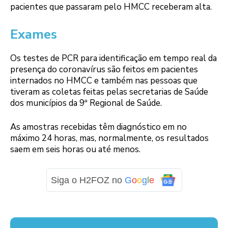
pacientes que passaram pelo HMCC receberam alta.
Exames
Os testes de PCR para identificação em tempo real da
presença do coronavírus são feitos em pacientes
internados no HMCC e também nas pessoas que
tiveram as coletas feitas pelas secretarias de Saúde
dos municípios da 9ª Regional de Saúde.
As amostras recebidas têm diagnóstico em no
máximo 24 horas, mas, normalmente, os resultados
saem em seis horas ou até menos.
Siga o H2FOZ no
G
o
o
g
l
e