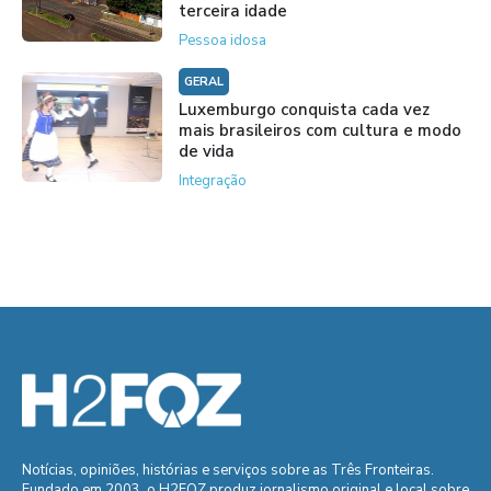
terceira idade
Pessoa idosa
GERAL
Luxemburgo conquista cada vez
mais brasileiros com cultura e modo
de vida
Integração
Notícias, opiniões, histórias e serviços sobre as Três Fronteiras.
Fundado em 2003, o H2FOZ produz jornalismo original e local sobre