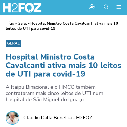
Me
Início
»
Geral
»
Hospital Ministro Costa Cavalcanti ativa mais 10
leitos de UTI para covid-19
GERAL
Hospital Ministro Costa
Cavalcanti ativa mais 10 leitos
de UTI para covid-19
A Itaipu Binacional e o HMCC também
contrataram mais cinco leitos de UTI num
hospital de São Miguel do Iguaçu.
Claudio Dalla Benetta - H2FOZ