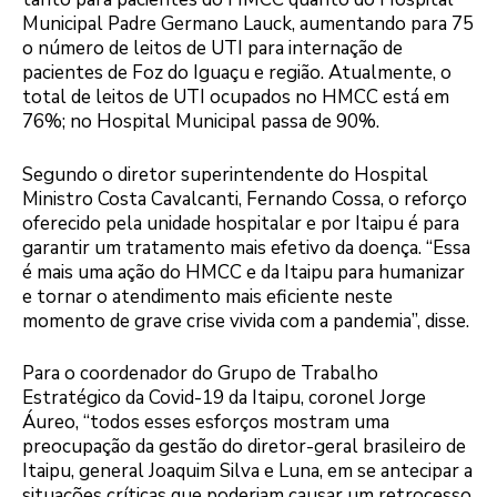
Municipal Padre Germano Lauck, aumentando para 75
o número de leitos de UTI para internação de
pacientes de Foz do Iguaçu e região. Atualmente, o
total de leitos de UTI ocupados no HMCC está em
76%; no Hospital Municipal passa de 90%.
Segundo o diretor superintendente do Hospital
Ministro Costa Cavalcanti, Fernando Cossa, o reforço
oferecido pela unidade hospitalar e por Itaipu é para
garantir um tratamento mais efetivo da doença. “Essa
é mais uma ação do HMCC e da Itaipu para humanizar
e tornar o atendimento mais eficiente neste
momento de grave crise vivida com a pandemia”, disse.
Para o coordenador do Grupo de Trabalho
Estratégico da Covid-19 da Itaipu, coronel Jorge
Áureo, “todos esses esforços mostram uma
preocupação da gestão do diretor-geral brasileiro de
Itaipu, general Joaquim Silva e Luna, em se antecipar a
situações críticas que poderiam causar um retrocesso