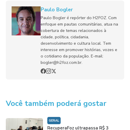
Paulo Bogler
Paulo Bogler é repórter do H2FOZ. Com
enfoque em pautas comunitárias, atua na
cobertura de temas relacionados à
cidade, política, cidadania,
desenvolvimento e cultura local. Tem
interesse em promover histórias, vozes e
o cotidiano da população. E-mail:
bogler@h2foz.com.br.
Você também poderá gostar
GERAL
RecuperaFoz ultrapassa R$ 3