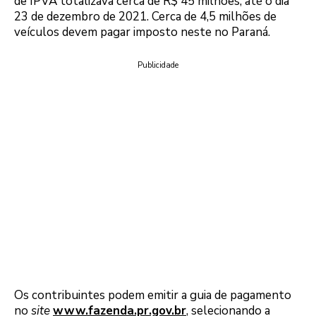
de IPVA totalizava cerca de R$ 45 milhões, até o dia
23 de dezembro de 2021. Cerca de 4,5 milhões de
veículos devem pagar imposto neste no Paraná.
Publicidade
Os contribuintes podem emitir a guia de pagamento
no
site
www.fazenda.pr.gov.br
, selecionando a