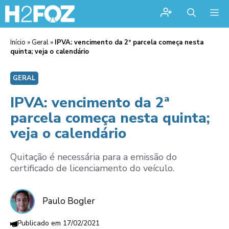
Me
Início
»
Geral
»
IPVA: vencimento da 2ª parcela começa nesta
quinta; veja o calendário
GERAL
IPVA: vencimento da 2ª
parcela começa nesta quinta;
veja o calendário
Quitação é necessária para a emissão do
certificado de licenciamento do veículo.
Paulo Bogler
17/02/2021