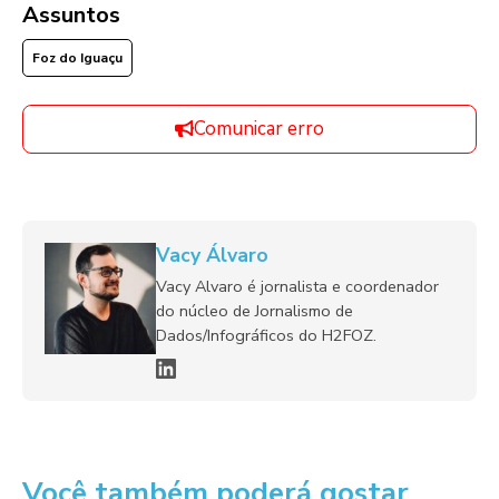
Assuntos
Foz do Iguaçu
Comunicar erro
Vacy Álvaro
Vacy Alvaro é jornalista e coordenador
do núcleo de Jornalismo de
Dados/Infográficos do H2FOZ.
Você também poderá gostar