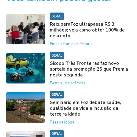
GERAL
RecuperaFoz ultrapassa R$ 3
milhões; veja como obter 100% de
desconto
Em dia com a prefeitura
GERAL
Sicoob Três Fronteiras faz novo
sorteio da promoção 25 que Premia
nesta segunda
Festival de prêmios
GERAL
Seminário em Foz debate saúde,
qualidade de vida e inclusão da
terceira idade
Pessoa idosa
GERAL