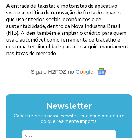
A entrada de taxistas e motoristas de aplicativo
segue a política de renovação de frota do governo,
que usa critérios sociais, econômicos e de
sustentabilidade, dentro da Nova Indústria Brasil
(NIB). A ideia também é ampliar o crédito para quem
usa o automóvel como ferramenta de trabalho e
costuma ter dificuldade para conseguir financiamento
nas taxas de mercado.
Siga o H2FOZ no
G
o
o
g
l
e
Newsletter
Cadastre-se na nossa newsletter e fique por dentro
do que realmente importa.