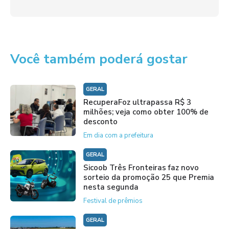
Você também poderá gostar
GERAL
RecuperaFoz ultrapassa R$ 3
milhões; veja como obter 100% de
desconto
Em dia com a prefeitura
GERAL
Sicoob Três Fronteiras faz novo
sorteio da promoção 25 que Premia
nesta segunda
Festival de prêmios
GERAL