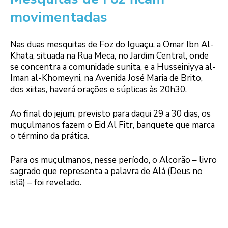
movimentadas
Nas duas mesquitas de Foz do Iguaçu, a Omar Ibn Al-
Khata, situada na Rua Meca, no Jardim Central, onde
se concentra a comunidade sunita, e a Husseiniyya al-
Iman al-Khomeyni, na Avenida José Maria de Brito,
dos xiitas, haverá orações e súplicas às 20h30.
Ao final do jejum, previsto para daqui 29 a 30 dias, os
muçulmanos fazem o Eid Al Fitr, banquete que marca
o término da prática.
Para os muçulmanos, nesse período, o Alcorão – livro
sagrado que representa a palavra de Alá (Deus no
islã) – foi revelado.