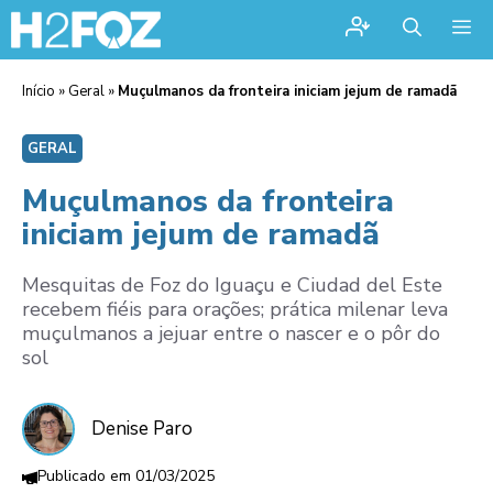
Me
Início
»
Geral
»
Muçulmanos da fronteira iniciam jejum de ramadã
GERAL
Muçulmanos da fronteira
iniciam jejum de ramadã
Mesquitas de Foz do Iguaçu e Ciudad del Este
recebem fiéis para orações; prática milenar leva
muçulmanos a jejuar entre o nascer e o pôr do
sol
Denise Paro
01/03/2025