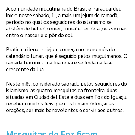
A comunidade muçulmana do Brasil e Paraguai deu
início neste sábado, 1.º, a mais um jejum de ramadã,
período no qual os seguidores do islamismo se
abstêm de beber, comer, fumar e ter relações sexuais
entre o nascer e o pôr do sol.
Prática milenar, o jejum começa no nono mês do
calendário lunar, que é seguido pelos muçulmanos. O
ramadã tem início na lua nova e se finda na fase
crescente da lua.
Neste mês, considerado sagrado pelos seguidores do
islamismo, as quatro mesquitas da fronteira, duas
situadas em Ciudad del Este e duas em Foz do Iguaçu,
recebem muitos fiéis que costumam reforçar as
orações, ser mais benevolentes e servir aos outros.
Mesquitas de Foz ficam