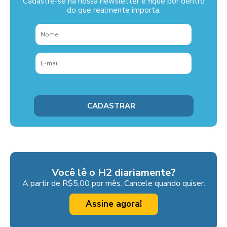
Cadastre-se na nossa newsletter e fique por dentro
do que realmente importa.
Você lê o H2 diariamente?
A partir de R$5,00 por mês. Cancele quando quiser.
Assine agora!