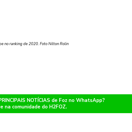
be no ranking de 2020. Foto Nilton Rolin
 PRINCIPAIS NOTÍCIAS de Foz no WhatsApp?
re na comunidade do H2FOZ.