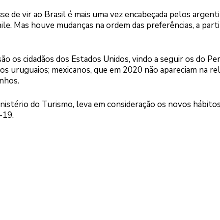
sse de vir ao Brasil é mais uma vez encabeçada pelos argenti
le. Mas houve mudanças na ordem das preferências, a parti
ão os cidadãos dos Estados Unidos, vindo a seguir os do Per
os uruguaios; mexicanos, que em 2020 não apareciam na rel
nhos.
nistério do Turismo, leva em consideração os novos hábito
-19.