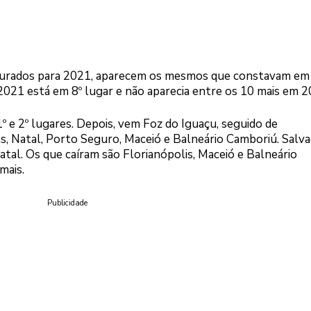
rocurados para 2021, aparecem os mesmos que constavam em
021 está em 8º lugar e não aparecia entre os 10 mais em 2
 e 2º lugares. Depois, vem Foz do Iguaçu, seguido de
as, Natal, Porto Seguro, Maceió e Balneário Camboriú. Salv
atal. Os que caíram são Florianópolis, Maceió e Balneário
mais.
Publicidade