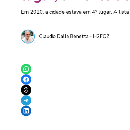
Em 2020, a cidade estava em 4º lugar. A lista 
Claudio Dalla Benetta - H2FOZ
Share on WhatsApp
Share on Facebook
Share on Threads
Share on Telegram
Share on LinkedIn