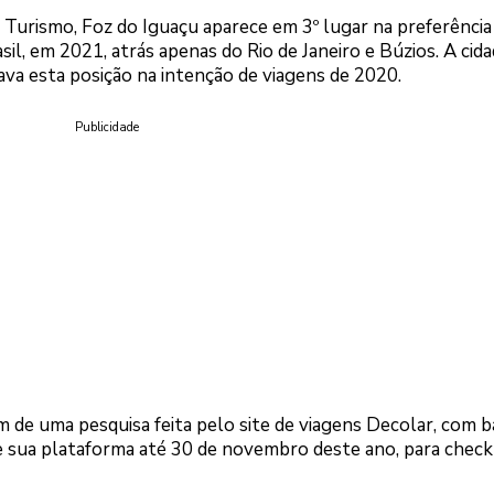
o Turismo, Foz do Iguaçu aparece em 3º lugar na preferência
il, em 2021, atrás apenas do Rio de Janeiro e Búzios. A cid
pava esta posição na intenção de viagens de 2020.
Publicidade
de uma pesquisa feita pelo site de viagens Decolar, com 
 sua plataforma até 30 de novembro deste ano, para check