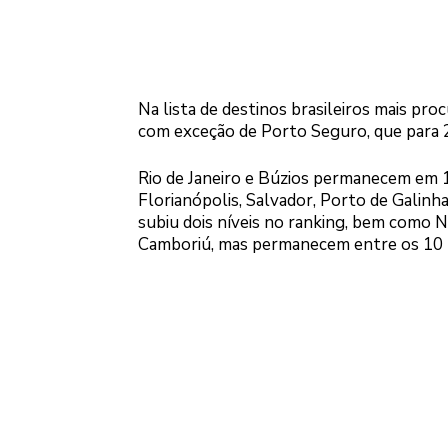
Na lista de destinos brasileiros mais p
com exceção de Porto Seguro, que para 2
Rio de Janeiro e Búzios permanecem em 1º
Florianópolis, Salvador, Porto de Galinh
subiu dois níveis no ranking, bem como N
Camboriú, mas permanecem entre os 10 