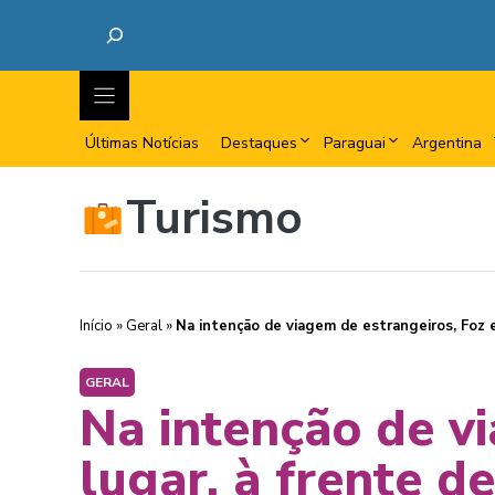
Últimas Notícias
Destaques
Paraguai
Argentina
Turismo
Início
»
Geral
»
Na intenção de viagem de estrangeiros, Foz es
GERAL
Na intenção de v
lugar, à frente d