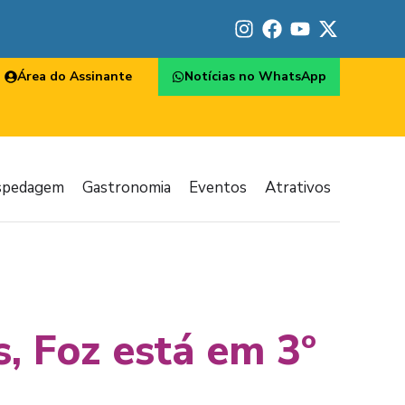
Área do Assinante
Notícias no WhatsApp
spedagem
Gastronomia
Eventos
Atrativos
, Foz está em 3º