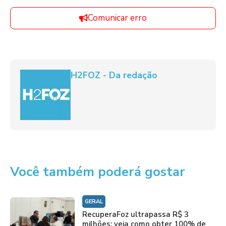
Comunicar erro
H2FOZ - Da redação
Você também poderá gostar
GERAL
RecuperaFoz ultrapassa R$ 3
milhões; veja como obter 100% de