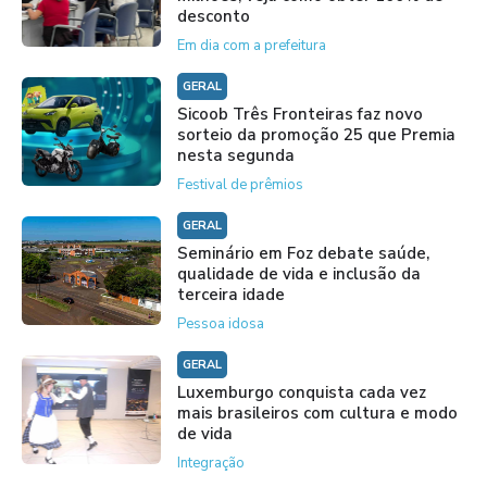
desconto
Em dia com a prefeitura
GERAL
Sicoob Três Fronteiras faz novo
sorteio da promoção 25 que Premia
nesta segunda
Festival de prêmios
GERAL
Seminário em Foz debate saúde,
qualidade de vida e inclusão da
terceira idade
Pessoa idosa
GERAL
Luxemburgo conquista cada vez
mais brasileiros com cultura e modo
de vida
Integração