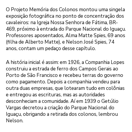
O Projeto Memória dos Colonos montou uma singela
exposição fotográfica no ponto de concentração dos
cavaleiros: na Igreja Nossa Senhora de Fátima, BR-
469, próximo à entrada do Parque Nacional do Iguaçu.
Professores aposentados, Alma Matte Spies, 69 anos
(filha de Alberto Matte), e Nelson José Spies, 74
anos, contam um pedaço desse capítulo.
A história inicial é assim: em 1926, a Companhia Lopes
construiu a estrada de ferro dos Campos Gerais ao
Porto de São Francisco e recebeu terras do governo
como pagamento. Depois a companhia vendeu para
outra duas empresas, que lotearam tudo em colônias
e entregou as escrituras, mas as autoridades
desconheciam a comunidade. Aí em 1939 o Getúlio
Vargas decretou a criação do Parque Nacional do
Iguaçu, obrigando a retirada dos colonos, lembrou
Nelson.