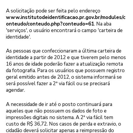
A solicitação pode ser feita pelo endereço
www.institutodeidentificacao.pr.gov.br/modules/c
onteudo/conteudo.php?conteudo=61
. Na aba
'serviços', o usuário encontrará o campo 'carteira de
identidade'.
As pessoas que confeccionaram a última carteira de
identidade a partir de 2012 e que tiverem pelo menos
16 anos de idade poderão fazer a atualização remota
da fotografia. Para os usuários que possuem registro
geral emitido antes de 2012, o sistema informará se
será possível fazer a 2ª via fácil ou se precisará
agendar.
A necessidade de ir até o posto continuará para
aqueles que não possuem os dados de foto e
impressões digitais no sistema. A 2ª via fácil tem
custo de R$ 36,72. Nos casos de perda e extravio, o
cidadão deverá solicitar apenas a reimpressão do