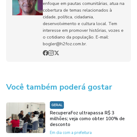
enfoque em pautas comunitárias, atua na
cobertura de temas relacionados à
cidade, política, cidadania,
desenvolvimento e cultura local. Tem
interesse em promover histórias, vozes e
o cotidiano da população. E-mail:
bogler@h2foz.com.br.
Você também poderá gostar
GERAL
RecuperaFoz ultrapassa R$ 3
milhões; veja como obter 100% de
desconto
Em dia com a prefeitura