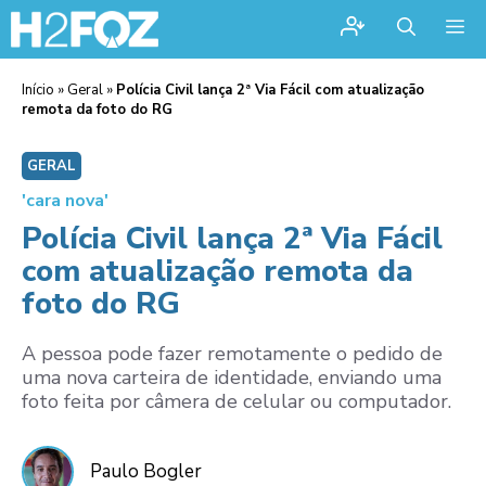
Me
Início
»
Geral
»
Polícia Civil lança 2ª Via Fácil com atualização
remota da foto do RG
GERAL
'cara nova'
Polícia Civil lança 2ª Via Fácil
com atualização remota da
foto do RG
A pessoa pode fazer remotamente o pedido de
uma nova carteira de identidade, enviando uma
foto feita por câmera de celular ou computador.
Paulo Bogler