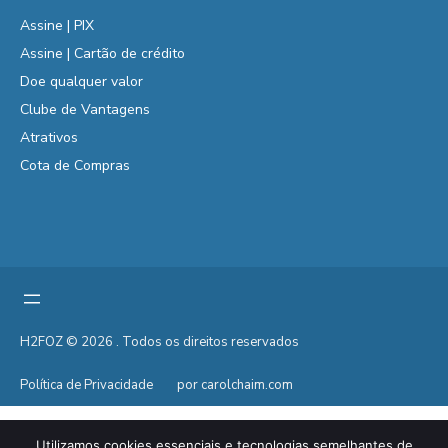
Assine | PIX
Assine | Cartão de crédito
Doe qualquer valor
Clube de Vantagens
Atrativos
Cota de Compras
H2FOZ © 2026 . Todos os direitos reservados
Política de Privacidade
por carolchaim.com
Utilizamos cookies essenciais e tecnologias semelhantes de