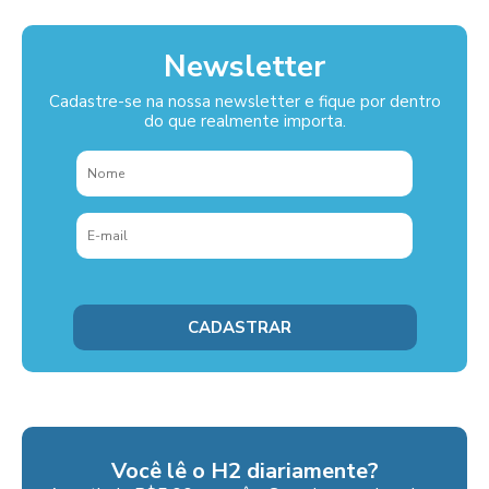
Newsletter
Cadastre-se na nossa newsletter e fique por dentro
do que realmente importa.
Você lê o H2 diariamente?