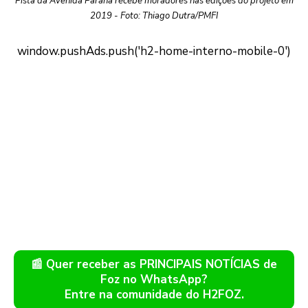
Pista da Avenida Paraná recebe moradores nas edições do projeto em
2019 - Foto: Thiago Dutra/PMFI
📰 Quer receber as PRINCIPAIS NOTÍCIAS de
Foz no WhatsApp?
Entre na comunidade do H2FOZ.