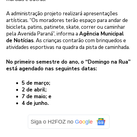
A administração projeto realizará apresentações
artísticas. “Os moradores terão espaço para andar de
bicicleta, patins, patinete, skate, correr ou caminhar
pela Avenida Paraná”, informa a
Agência Municipal
de Notícias
. As crianças contarão com brinquedos e
atividades esportivas na quadra da pista de caminhada.
No primeiro semestre do ano, o “Domingo na Rua”
está agendado nas seguintes datas:
5 de março;
2 de abril;
7 de maio; e
4 de junho.
Siga o H2FOZ no
G
o
o
g
l
e