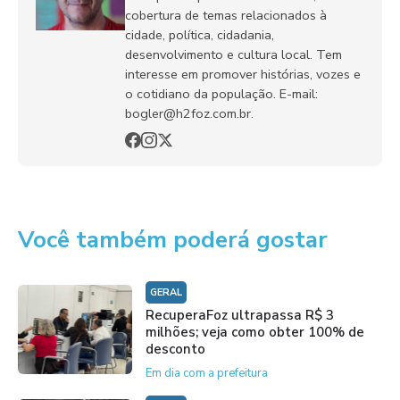
cobertura de temas relacionados à
cidade, política, cidadania,
desenvolvimento e cultura local. Tem
interesse em promover histórias, vozes e
o cotidiano da população. E-mail:
bogler@h2foz.com.br.
Você também poderá gostar
GERAL
RecuperaFoz ultrapassa R$ 3
milhões; veja como obter 100% de
desconto
Em dia com a prefeitura