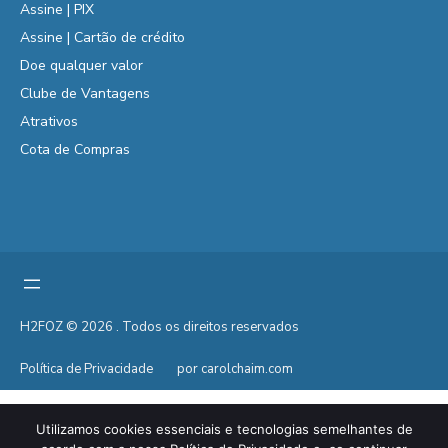
Assine | PIX
Assine | Cartão de crédito
Doe qualquer valor
Clube de Vantagens
Atrativos
Cota de Compras
H2FOZ © 2026 . Todos os direitos reservados
Política de Privacidade
por carolchaim.com
Utilizamos cookies essenciais e tecnologias semelhantes de