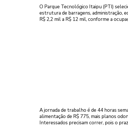
O Parque Tecnológico Itaipu (PTI) seleci
estrutura de barragens, administração, e
R$ 2,2 mil a R$ 12 mil, conforme a ocupa
A jornada de trabalho é de 44 horas seman
alimentação de R$ 775, mais planos odont
Interessados precisam correr, pois o praz