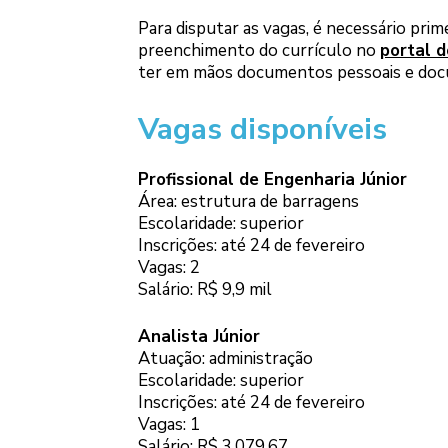
Para disputar as vagas, é necessário pri
preenchimento do currículo no
portal d
ter em mãos documentos pessoais e doc
Vagas disponíveis
Profissional de Engenharia Júnior
Área: estrutura de barragens
Escolaridade: superior
Inscrições: até 24 de fevereiro
Vagas: 2
Salário: R$ 9,9 mil
Analista Júnior
Atuação: administração
Escolaridade: superior
Inscrições: até 24 de fevereiro
Vagas: 1
Salário: R$ 3.079,67