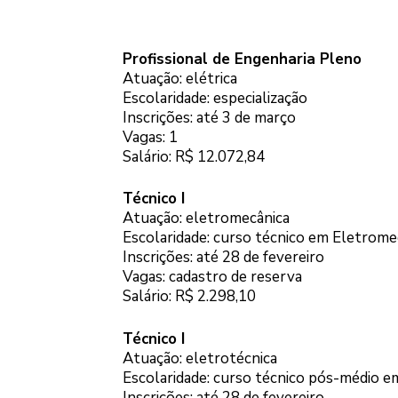
Profissional de Engenharia Pleno
Atuação: elétrica
Escolaridade: especialização
Inscrições: até 3 de março
Vagas: 1
Salário: R$ 12.072,84
Técnico I
Atuação: eletromecânica
Escolaridade: curso técnico em Eletrome
Inscrições: até 28 de fevereiro
Vagas: cadastro de reserva
Salário: R$ 2.298,10
Técnico I
Atuação: eletrotécnica
Escolaridade: curso técnico pós-médio e
Inscrições: até 28 de fevereiro