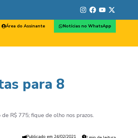
Área do Assinante
Notícias no WhatsApp
tas para 8
o de R$ 775; fique de olho nos prazos.
24/02/2021
2 min de leitura