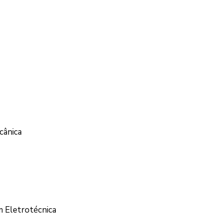
cânica
m Eletrotécnica