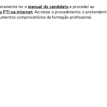
meiramente ler o
manual do candidato
e proceder ao
o PTI na internet
. Ao iniciar o procedimento, o pretenden
umentos comprovatórios da formação profissional.