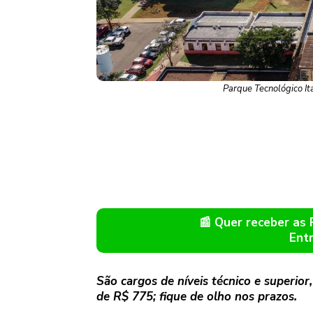
Parque Tecnológico It
📰 Quer receber as
Ent
São cargos de níveis técnico e superior
de R$ 775; fique de olho nos prazos.