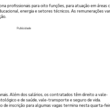
ona profissionais para oito funções, para atuação em áreas
ducacional, energia e setores técnicos. As remunerações va
ção.
Publicidade
ais. Além dos salários, os contratados têm direito a vale-
ológico e de saúde, vale-transporte e seguro de vida.
o de inscrição para algumas vagas termina nesta quarta-feir