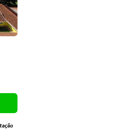
ntação